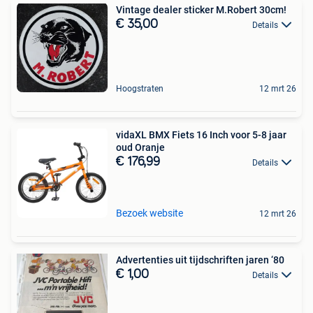
Vintage dealer sticker M.Robert 30cm!
€ 35,00
Details
Hoogstraten
12 mrt 26
vidaXL BMX Fiets 16 Inch voor 5-8 jaar
oud Oranje
€ 176,99
Details
Bezoek website
12 mrt 26
Advertenties uit tijdschriften jaren ‘80
€ 1,00
Details