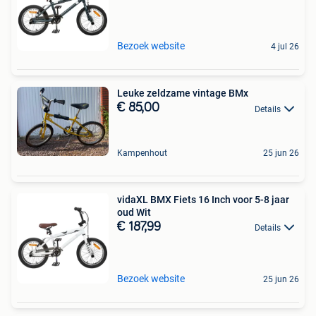
Bezoek website
4 jul 26
Leuke zeldzame vintage BMx
€ 85,00
Details
Kampenhout
25 jun 26
vidaXL BMX Fiets 16 Inch voor 5-8 jaar
oud Wit
€ 187,99
Details
Bezoek website
25 jun 26