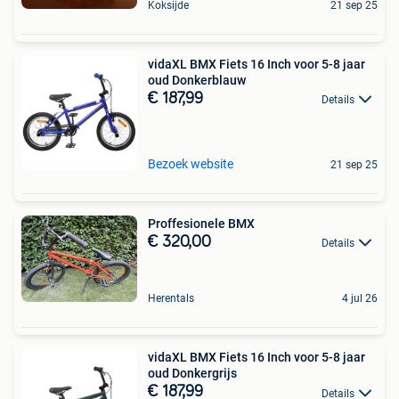
Koksijde
21 sep 25
vidaXL BMX Fiets 16 Inch voor 5-8 jaar
oud Donkerblauw
€ 187,99
Details
Bezoek website
21 sep 25
Proffesionele BMX
€ 320,00
Details
Herentals
4 jul 26
vidaXL BMX Fiets 16 Inch voor 5-8 jaar
oud Donkergrijs
€ 187,99
Details