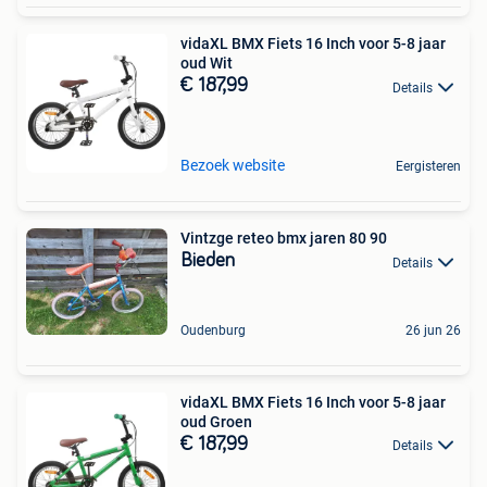
vidaXL BMX Fiets 16 Inch voor 5-8 jaar
oud Wit
€ 187,99
Details
Bezoek website
Eergisteren
Vintzge reteo bmx jaren 80 90
Bieden
Details
Oudenburg
26 jun 26
vidaXL BMX Fiets 16 Inch voor 5-8 jaar
oud Groen
€ 187,99
Details