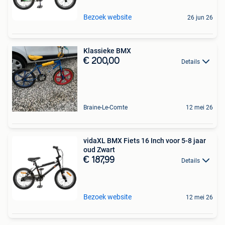
Bezoek website
26 jun 26
Klassieke BMX
€ 200,00
Details
Braine-Le-Comte
12 mei 26
vidaXL BMX Fiets 16 Inch voor 5-8 jaar
oud Zwart
€ 187,99
Details
Bezoek website
12 mei 26