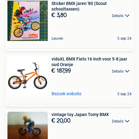
Sticker BMX jaren '80 (Scout
schooltassen)
€ 3,80
Details
Leuven
5 sep 24
vidaXL BMX Fiets 16 Inch voor 5-8 jaar
oud Oranje
€ 187,99
Details
Bezoek website
5 sep 24
vintage toy Japan Tomy BMX
€ 20,00
Details