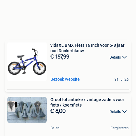
vidaXL BMX Fiets 16 Inch voor 5-8 jaar
oud Donkerblauw
€ 187,99
Details
Bezoek website
31 jul 26
Groot lot antieke / vintage zadels voor
fiets / koersfiets
€ 8,00
Details
Balen
Eergisteren