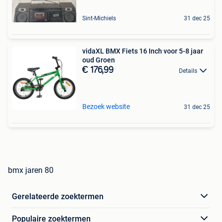
Sint-Michiels
31 dec 25
vidaXL BMX Fiets 16 Inch voor 5-8 jaar
oud Groen
€ 176,99
Details
Bezoek website
31 dec 25
bmx jaren 80
Gerelateerde zoektermen
Populaire zoektermen