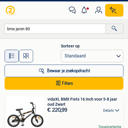
Alle categorieën…
Sorteer op
Alle afstanden…
Bewaar je zoekopdracht
Filters
vidaXL BMX Fiets 16 Inch voor 5-8 jaar
oud Zwart
€ 220,99
Details
Topadvertentie