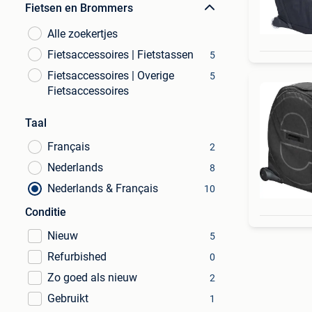
Fietsen en Brommers
Alle zoekertjes
Fietsaccessoires | Fietstassen
5
Fietsaccessoires | Overige
5
Fietsaccessoires
Taal
Français
2
Nederlands
8
Nederlands & Français
10
Conditie
Nieuw
5
Refurbished
0
Zo goed als nieuw
2
Gebruikt
1