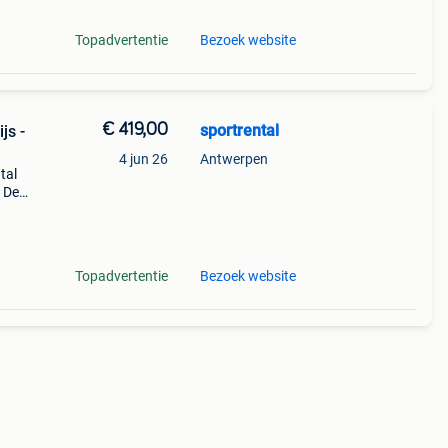
Topadvertentie
Bezoek website
€ 419,00
sportrental
js -
4 jun 26
Antwerpen
tal
. De
nden.
Topadvertentie
Bezoek website