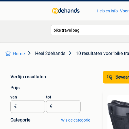
Help en info
Voor
Heel 2dehands
10 resultaten
voor 'bike tr
Home
Verfijn resultaten
Bewaar
Prijs
van
tot
€
€
Categorie
Wis de categorie