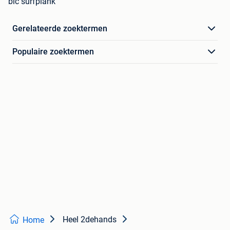
bic surfplank
Gerelateerde zoektermen
Populaire zoektermen
Heel 2dehands
Home