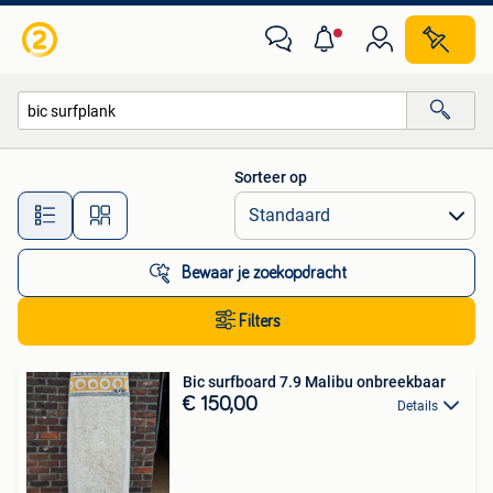
Alle categorieën…
Sorteer op
Alle afstanden…
Bewaar je zoekopdracht
Filters
Bic surfboard 7.9 Malibu onbreekbaar
€ 150,00
Details