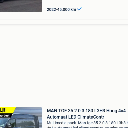
laadvloer,... Re
2022
45.000
km
MAN TGE 35 2.0 3.180 L3H3 Hoog 4x4
Automaat LED ClimateContr
Multimedia pack. Man tge 35 2.0 3.180 L3h3