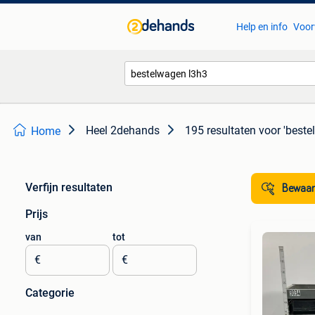
Help en info
Voor
Heel 2dehands
195 resultaten
voor 'beste
Home
Verfijn resultaten
Bewaar
Prijs
van
tot
€
€
Categorie