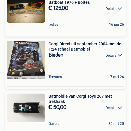
Batboat 1976 + Boîtes
€ 125,00
Details
Ixelles
16 jun 26
Corgi Direct uit september 2004 met de
1:24 schaal Batmobiel
Bieden
Details
Tervuren
7 mei 26
Batmobile van Corgi Toys 267 met
trekhaak
€ 50,00
Details
Gavere
30 mrt 25