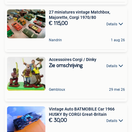
27 miniatures vintage Matchbox,
Majorette, Corgi 1970/80
€ 115,00
Details
Nandrin
1 aug 26
Accessoires Corgi / Dinky
Zie omschrijving
Details
Gembloux
29 mei 26
Vintage Auto BATMOBILE Car 1966
HUSKY By CORGI Great-Britain
€ 30,00
Details