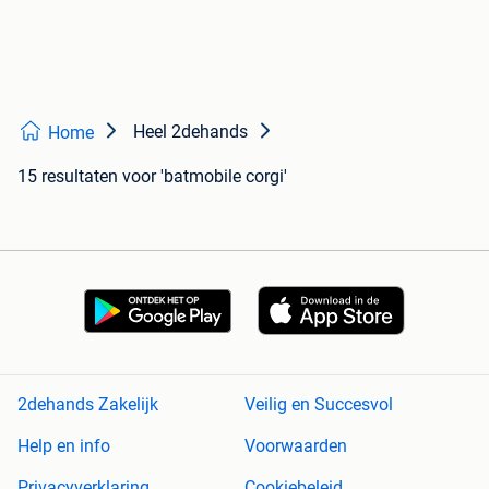
Heel 2dehands
Home
15 resultaten
voor 'batmobile corgi'
2dehands Zakelijk
Veilig en Succesvol
Help en info
Voorwaarden
Privacyverklaring
Cookiebeleid