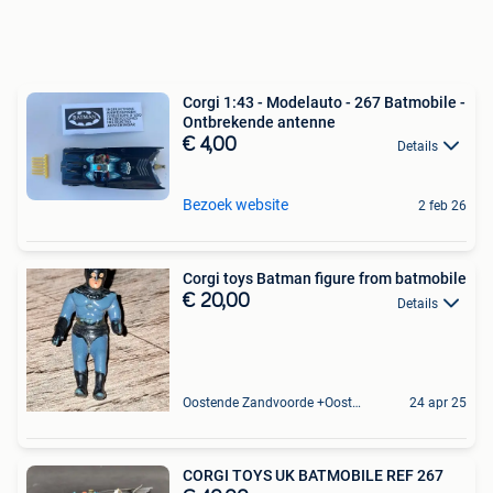
Corgi 1:43 - Modelauto - 267 Batmobile -
Ontbrekende antenne
€ 4,00
Details
Bezoek website
2 feb 26
Corgi toys Batman figure from batmobile
€ 20,00
Details
Oostende Zandvoorde +Oostende
24 apr 25
CORGI TOYS UK BATMOBILE REF 267