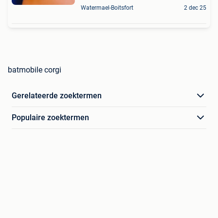
Watermael-Boitsfort
2 dec 25
batmobile corgi
Gerelateerde zoektermen
Populaire zoektermen