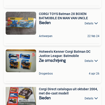
CORGI TOYS Batman 2X BOXEN
BATMOBILE EN MAN VAN UNCLE
Bieden
Details
Antwerpen
22 feb 24
Hotweels Kenner Corgi Batman DC
Justice League: Batmobile
Zie omschrijving
Details
Drogenbos
4 apr 26
Corgi Direct catalogus uit oktober 2004,
met die-cast modell
Bieden
Details