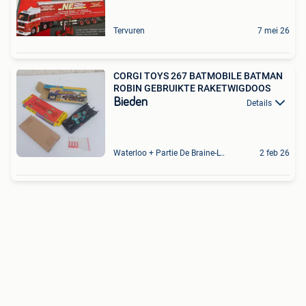
Tervuren
7 mei 26
CORGI TOYS 267 BATMOBILE BATMAN
ROBIN GEBRUIKTE RAKETWIGDOOS
Bieden
Details
Waterloo + Partie De Braine-L'Alleud, De Ohain
2 feb 26