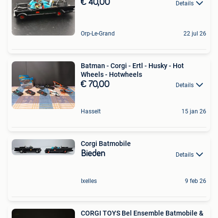
€ 40,00
Details
Orp-Le-Grand
22 jul 26
Batman - Corgi - Ertl - Husky - Hot
Wheels - Hotwheels
€ 70,00
Details
Hasselt
15 jan 26
Corgi Batmobile
Bieden
Details
Ixelles
9 feb 26
CORGI TOYS Bel Ensemble Batmobile &