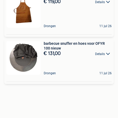
€ 119,00
Details
Drongen
11 jul 26
barbecue snuffer en hoes voor OFYR
100 nieuw
€ 131,00
Details
Drongen
11 jul 26