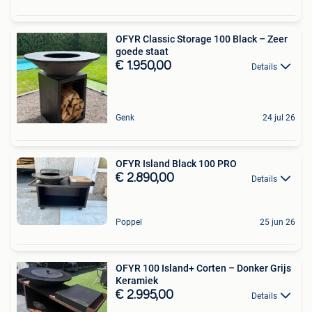
OFYR Classic Storage 100 Black – Zeer
goede staat
€ 1.950,00
Details
Genk
24 jul 26
OFYR Island Black 100 PRO
€ 2.890,00
Details
Poppel
25 jun 26
OFYR 100 Island+ Corten – Donker Grijs
Keramiek
€ 2.995,00
Details