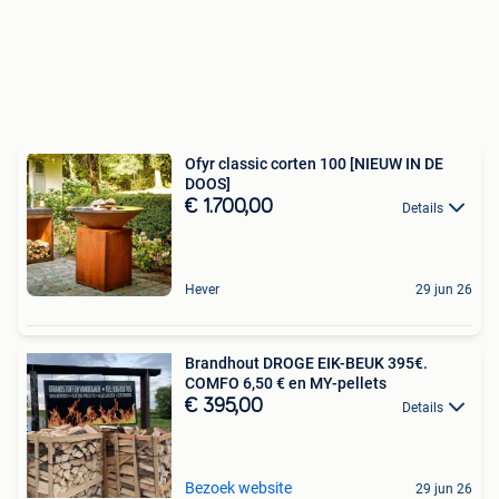
Ofyr classic corten 100 [NIEUW IN DE
DOOS]
€ 1.700,00
Details
Hever
29 jun 26
Brandhout DROGE EIK-BEUK 395€.
COMFO 6,50 € en MY-pellets
€ 395,00
Details
Bezoek website
29 jun 26