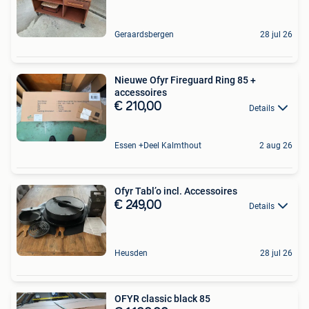
Geraardsbergen
28 jul 26
Nieuwe Ofyr Fireguard Ring 85 +
accessoires
€ 210,00
Details
Essen +Deel Kalmthout
2 aug 26
Ofyr Tabl’o incl. Accessoires
€ 249,00
Details
Heusden
28 jul 26
OFYR classic black 85