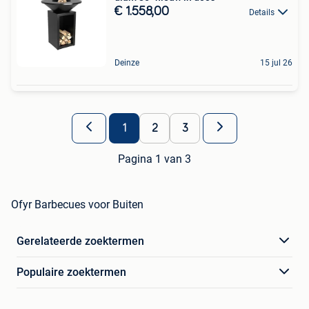
€ 1.558,00
Details
Deinze
15 jul 26
1
2
3
Pagina 1 van 3
Ofyr Barbecues voor Buiten
Gerelateerde zoektermen
Populaire zoektermen