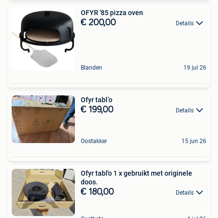
OFYR '85 pizza oven
€ 200,00
Details
Blanden
19 jul 26
Ofyr tabl’o
€ 199,00
Details
Oostakker
15 jun 26
Ofyr tabl'o 1 x gebruikt met originele
doos.
€ 180,00
Details