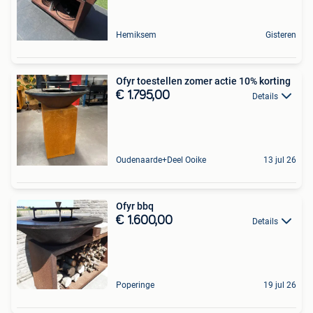
Hemiksem
Gisteren
Ofyr toestellen zomer actie 10% korting
€ 1.795,00
Details
Oudenaarde+Deel Ooike
13 jul 26
Ofyr bbq
€ 1.600,00
Details
Poperinge
19 jul 26