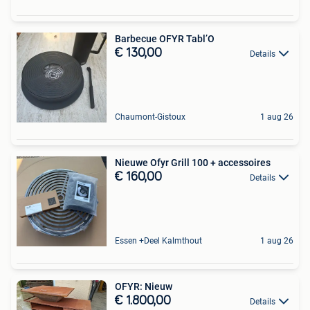
Barbecue OFYR Tabl’O
€ 130,00
Details
Chaumont-Gistoux
1 aug 26
Nieuwe Ofyr Grill 100 + accessoires
€ 160,00
Details
Essen +Deel Kalmthout
1 aug 26
OFYR: Nieuw
€ 1.800,00
Details