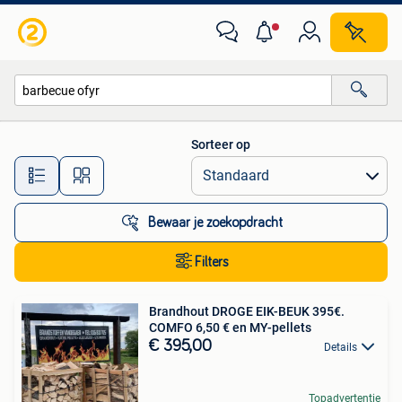
Alle categorieën…
Sorteer op
Alle afstanden…
Bewaar je zoekopdracht
Filters
Brandhout DROGE EIK-BEUK 395€.
COMFO 6,50 € en MY-pellets
€ 395,00
Details
Topadvertentie