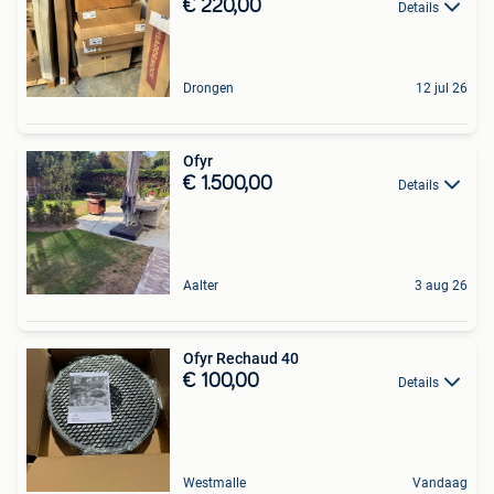
€ 220,00
Details
Drongen
12 jul 26
Ofyr
€ 1.500,00
Details
Aalter
3 aug 26
Ofyr Rechaud 40
€ 100,00
Details
Westmalle
Vandaag