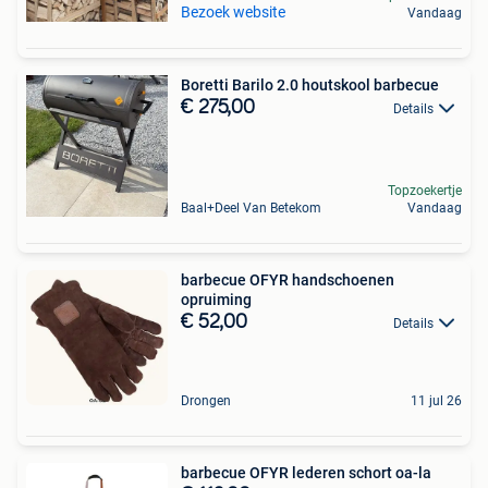
Bezoek website
Vandaag
Boretti Barilo 2.0 houtskool barbecue
€ 275,00
Details
Topzoekertje
Baal+Deel Van Betekom
Vandaag
barbecue OFYR handschoenen
opruiming
€ 52,00
Details
Drongen
11 jul 26
barbecue OFYR lederen schort oa-la