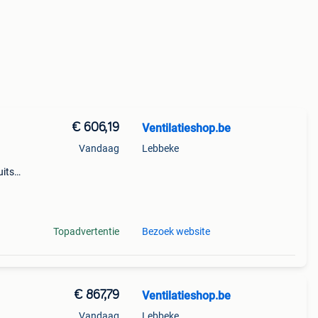
€ 606,19
Ventilatieshop.be
Vandaag
Lebbeke
uitse
g
Topadvertentie
Bezoek website
€ 867,79
Ventilatieshop.be
Vandaag
Lebbeke