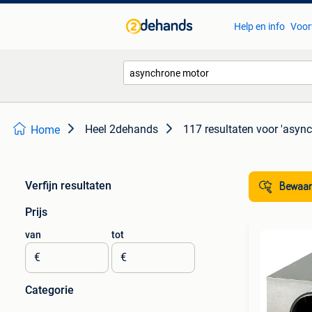
Help en info
Voor
Heel 2dehands
117 resultaten
voor 'asyn
Home
Verfijn resultaten
Bewaar
Prijs
van
tot
€
€
Categorie