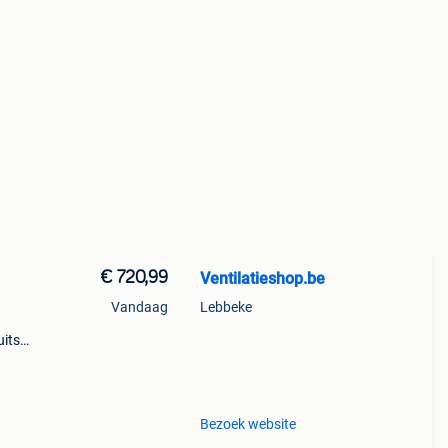
€ 720,99
Ventilatieshop.be
Vandaag
Lebbeke
uitse
g
Bezoek website