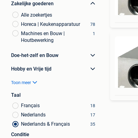
Zakelijke goederen
Alle zoekertjes
Horeca | Keukenapparatuur
78
Machines en Bouw |
1
Houtbewerking
Doe-het-zelf en Bouw
Hobby en Vrije tijd
Toon meer
Taal
Français
18
Nederlands
17
Nederlands & Français
35
Conditie