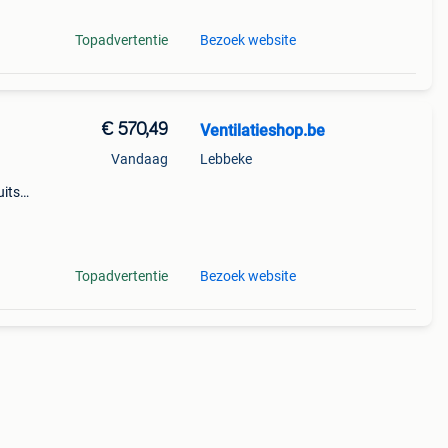
Topadvertentie
Bezoek website
€ 570,49
Ventilatieshop.be
Vandaag
Lebbeke
uitse
g
Topadvertentie
Bezoek website