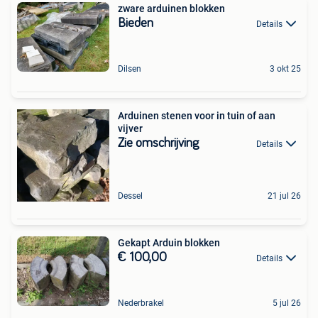
zware arduinen blokken
Bieden
Details
Dilsen
3 okt 25
Arduinen stenen voor in tuin of aan
vijver
Zie omschrijving
Details
Dessel
21 jul 26
Gekapt Arduin blokken
€ 100,00
Details
Nederbrakel
5 jul 26