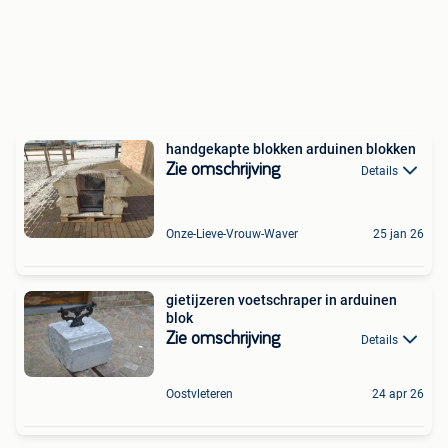
handgekapte blokken arduinen blokken
Zie omschrijving
Details
Onze-Lieve-Vrouw-Waver
25 jan 26
gietijzeren voetschraper in arduinen
blok
Zie omschrijving
Details
Oostvleteren
24 apr 26