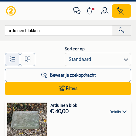
Alle categorieën…
Sorteer op
Alle afstanden…
Bewaar je zoekopdracht
Filters
Arduinen blok
€ 40,00
Details