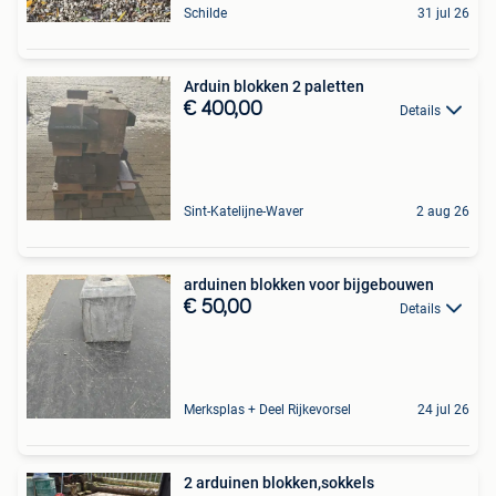
Schilde
31 jul 26
Arduin blokken 2 paletten
€ 400,00
Details
Sint-Katelijne-Waver
2 aug 26
arduinen blokken voor bijgebouwen
€ 50,00
Details
Merksplas + Deel Rijkevorsel
24 jul 26
2 arduinen blokken,sokkels