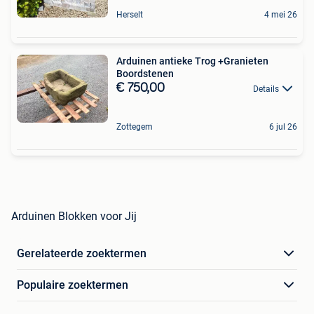
Herselt
4 mei 26
Arduinen antieke Trog +Granieten
Boordstenen
€ 750,00
Details
Zottegem
6 jul 26
Arduinen Blokken voor Jij
Gerelateerde zoektermen
Populaire zoektermen