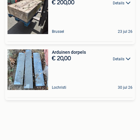
€ 200,00
Details
Brussel
23 jul 26
Arduinen dorpels
€ 20,00
Details
Lochristi
30 jul 26