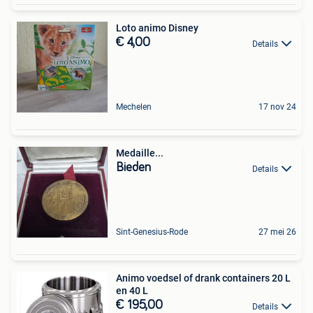
Loto animo Disney
€ 4,00
Details
Mechelen
17 nov 24
Medaille...
Bieden
Details
Sint-Genesius-Rode
27 mei 26
Animo voedsel of drank containers 20 L
en 40 L
€ 195,00
Details