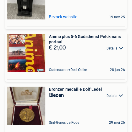
Bezoek website
19 nov 25
Animo plus 5-6 Godsdienst Pelckmans
portaal
€ 21,00
Details
Oudenaarde+Deel Ooike
28 jun 26
Bronzen medaille Dolf Ledel
Bieden
Details
Sint-Genesius-Rode
29 mei 26