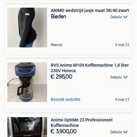
ANIMO wedstrijd jasje maat 38/40 zwart
Bieden
Details
Riemst
9 mei 21
RVS Animo M100 Koffiemachine 1,8 liter
230V Horeca
€ 295,00
Details
Bezoek website
9 mei 21
Animo OptiMe 22 Professioneel
Koffiemachine
€ 3.900,00
Details