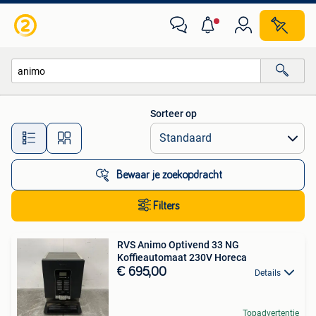
Alle categorieën…
Sorteer op
Alle afstanden…
Bewaar je zoekopdracht
Filters
RVS Animo Optivend 33 NG
Koffieautomaat 230V Horeca
€ 695,00
Details
Topadvertentie