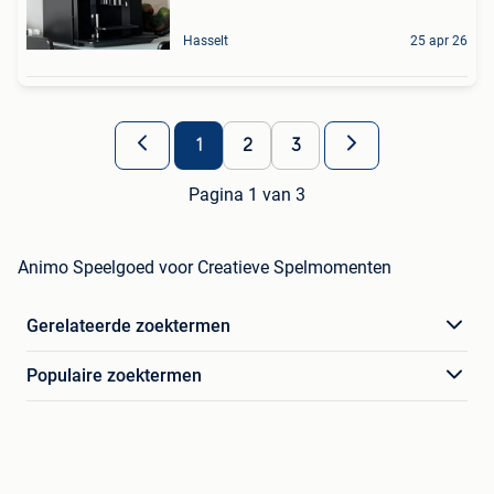
Hasselt
25 apr 26
1
2
3
Pagina 1 van 3
Animo Speelgoed voor Creatieve Spelmomenten
Gerelateerde zoektermen
Populaire zoektermen