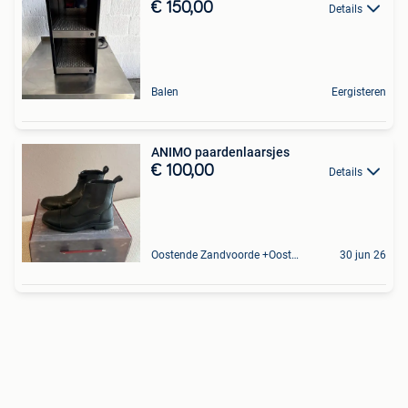
€ 150,00
Details
Balen
Eergisteren
ANIMO paardenlaarsjes
€ 100,00
Details
Oostende Zandvoorde +Oostende
30 jun 26