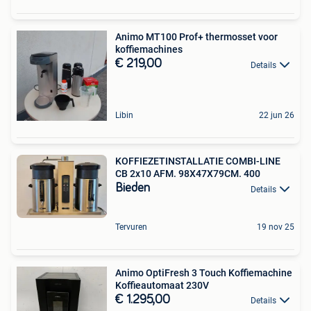
Animo MT100 Prof+ thermosset voor
koffiemachines
€ 219,00
Details
Libin
22 jun 26
KOFFIEZETINSTALLATIE COMBI-LINE
CB 2x10 AFM. 98X47X79CM. 400
Bieden
Details
Tervuren
19 nov 25
Animo OptiFresh 3 Touch Koffiemachine
Koffieautomaat 230V
€ 1.295,00
Details