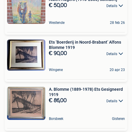
€ 50,00
Details
Westende
28 feb 26
Ets ‘Boerderij in Noord-Brabant’ Alfons
Blomme 1919
€ 90,00
Details
Wingene
20 apr 23
A. Blomme (1889-1978) Ets Gesigneerd
1919
€ 86,00
Details
Borsbeek
Gisteren