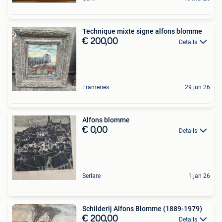
Technique mixte signe alfons blomme
€ 200,00
Details
Frameries
29 jun 26
Alfons blomme
€ 0,00
Details
Berlare
1 jan 26
Schilderij Alfons Blomme (1889-1979)
€ 200,00
Details