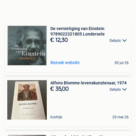
De vernietiging van Einstein
9789022321805 Londersele
€ 12,30
Details
Bezoek website
30 jul 26
Alfons Blomme levenskunstenaar, 1974
€ 35,00
Details
Kortrijk
29 mei 26