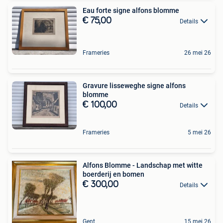
Eau forte signe alfons blomme
€ 75,00
Details
Frameries
26 mei 26
Gravure lisseweghe signe alfons
blomme
€ 100,00
Details
Frameries
5 mei 26
Alfons Blomme - Landschap met witte
boerderij en bomen
€ 300,00
Details
Gent
15 mei 26