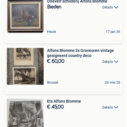
Olieverf schilderij Alfons Blomme
Bieden
Details
Heule
17 jan 26
Alfons Blomme 2x Graveuren vintage
gesigneerd country deco
€ 60,00
Details
Brussel
26 mei 26
Ets Alfons Blomme
€ 45,00
Details