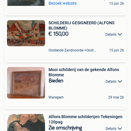
Bezoek website
15 jun 26
SCHILDERIJ GESIGNEERD (ALFONS
BLOMME)
€ 150,00
Details
Oostende Zandvoorde +Oostende
15 jun 26
Mooi schilderij van de gekende Alfons
Blomme
Bieden
Details
Waregem
29 mei 26
Alfons Blomme schilderijen Tekeningen
120pag
Zie omschrijving
Details