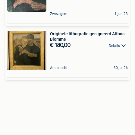
Zwevegem
1 jun 23
Originele lithografie gesigneerd Alfons
Blomme
€ 180,00
Details
Anderlecht
30 jul 26