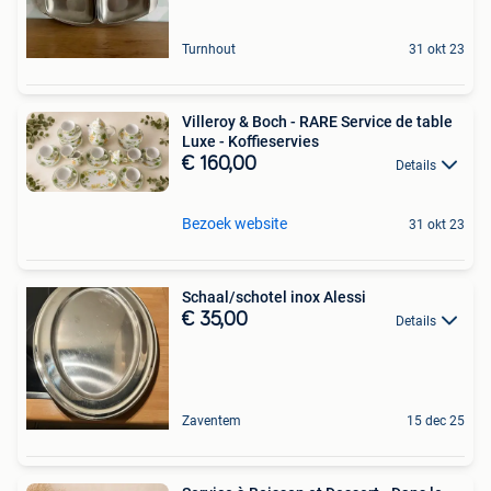
Turnhout
31 okt 23
Villeroy & Boch - RARE Service de table
Luxe - Koffieservies
€ 160,00
Details
Bezoek website
31 okt 23
Schaal/schotel inox Alessi
€ 35,00
Details
Zaventem
15 dec 25