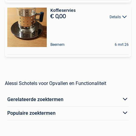
Koffieservies
€ 0,00
Details
Beernem
6 mrt 26
Alessi Schotels voor Opvallen en Functionaliteit
Gerelateerde zoektermen
Populaire zoektermen