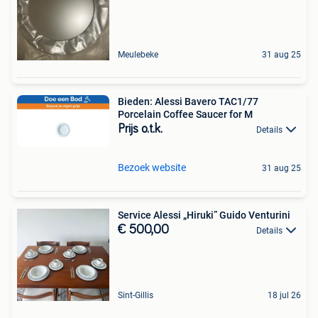
Meulebeke
31 aug 25
Bieden: Alessi Bavero TAC1/77
Porcelain Coffee Saucer for M
Prijs o.t.k.
Details
Bezoek website
31 aug 25
Service Alessi „Hiruki” Guido Venturini
€ 500,00
Details
Sint-Gillis
18 jul 26