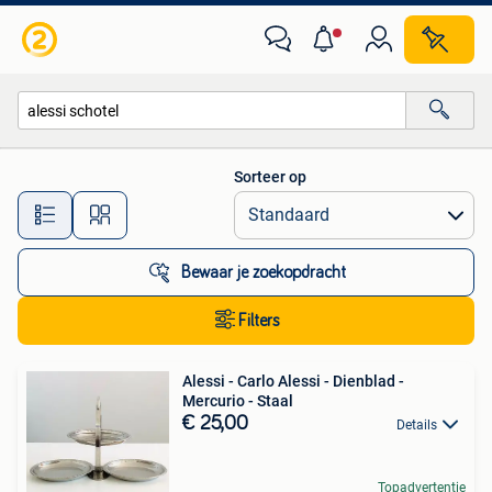
Alle categorieën…
Sorteer op
Alle afstanden…
Bewaar je zoekopdracht
Filters
Alessi - Carlo Alessi - Dienblad -
Mercurio - Staal
€ 25,00
Details
Topadvertentie