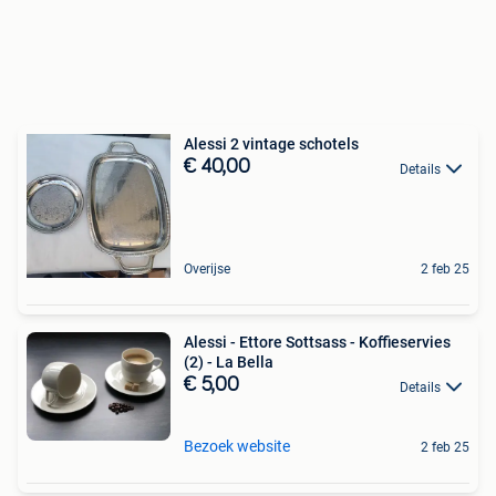
Alessi 2 vintage schotels
€ 40,00
Details
Overijse
2 feb 25
Alessi - Ettore Sottsass - Koffieservies
(2) - La Bella
€ 5,00
Details
Bezoek website
2 feb 25