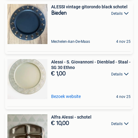
ALESSI vintage gitorondo black schotel
Bieden
Details
Mechelen-Aan-De-Maas
4 nov 25
Alessi - S. Giovannoni - Dienblad - Staal -
SG 30 Ethno
€ 1,00
Details
Bezoek website
4 nov 25
Alfra Alessi - schotel
€ 10,00
Details