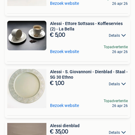
Bezoek website
26 apr 26
Alessi - Ettore Sottsass - Koffieservies
(2) - La Bella
€ 5,00
Details
Topadvertentie
Bezoek website
26 apr 26
Alessi - S. Giovannoni - Dienblad - Staal -
SG 30 Ethno
€ 1,00
Details
Topadvertentie
Bezoek website
26 apr 26
Alessi dienblad
€ 35,00
Details