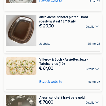
Bezoek website
9 dec 23
alfra Alessi schotel plateau bord
roestvrij staal 18/10 zilv
€ 20,00
Details
Jabbeke
25 mei 25
Villeroy & Boch - Assiettes, luxe -
Tafelservies (10) -
€ 84,00
Details
Bezoek website
25 mei 25
Alessi schotel ( tray) pale gold
€ 70,00
Details