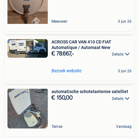
Meeuwen
3 jun 26
ACROSS CAR VAN 410 CD FIAT
Automatique / Automaat New
€ 78.667,-
Details
Bezoek website
3 jun 26
automatische schotelantenne satelliet
€ 150,00
Details
Temse
Vandaag