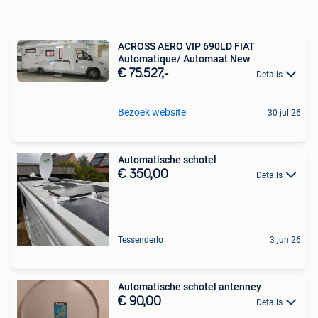
ACROSS AERO VIP 690LD FIAT
Automatique/ Automaat New
€ 75.527,-
Details
Bezoek website
30 jul 26
Automatische schotel
€ 350,00
Details
Tessenderlo
3 jun 26
Automatische schotel antenney
€ 90,00
Details