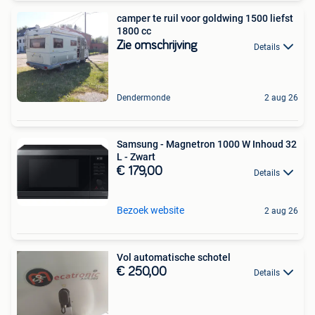
camper te ruil voor goldwing 1500 liefst
1800 cc
Zie omschrijving
Details
Dendermonde
2 aug 26
Samsung - Magnetron 1000 W Inhoud 32
L - Zwart
€ 179,00
Details
Bezoek website
2 aug 26
Vol automatische schotel
€ 250,00
Details