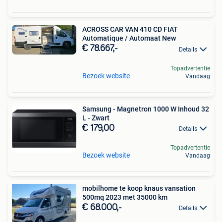
ACROSS CAR VAN 410 CD FIAT
Automatique / Automaat New
€ 78.667,-
Details
Topadvertentie
Bezoek website
Vandaag
Samsung - Magnetron 1000 W Inhoud 32
L - Zwart
€ 179,00
Details
Topadvertentie
Bezoek website
Vandaag
mobilhome te koop knaus vansation
500mq 2023 met 35000 km
€ 68.000,-
Details