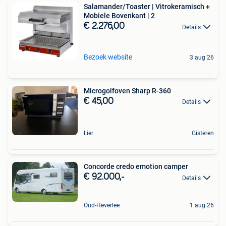
Salamander/Toaster | Vitrokeramisch +
Mobiele Bovenkant | 2
€ 2.276,00
Details
Bezoek website
3 aug 26
Microgolfoven Sharp R-360
€ 45,00
Details
Lier
Gisteren
Concorde credo emotion camper
€ 92.000,-
Details
Oud-Heverlee
1 aug 26