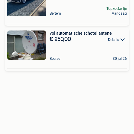
Topzoekertje
Bertem
Vandaag
vol automatische schotel antene
€ 250,00
Details
Beerse
30 jul 26