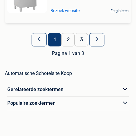
Bezoek website
Eergisteren
1
2
3
Pagina 1 van 3
Automatische Schotels te Koop
Gerelateerde zoektermen
Populaire zoektermen