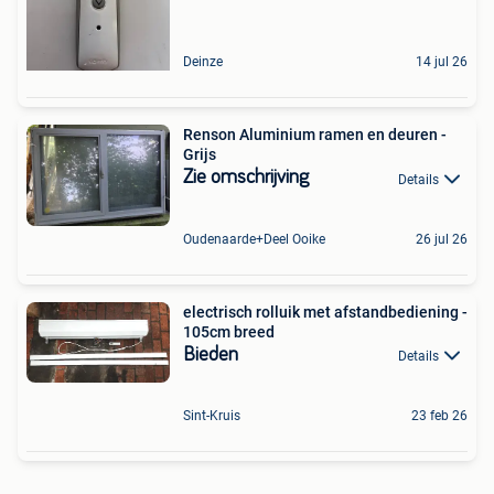
Deinze
14 jul 26
Renson Aluminium ramen en deuren -
Grijs
Zie omschrijving
Details
Oudenaarde+Deel Ooike
26 jul 26
electrisch rolluik met afstandbediening -
105cm breed
Bieden
Details
Sint-Kruis
23 feb 26