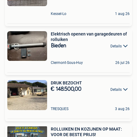
Kessel-Lo
1 aug 26
Elektrisch openen van garagedeuren of
rolluiken
Bieden
Details
Clermont-Sous-Huy
26 jul 26
DRUK BEZOCHT
€ 148.500,00
Details
TRESQUES
3 aug 26
ROLLUIKEN EN KOZIJNEN OP MAAT:
VOOR DE BESTE PRIJS!