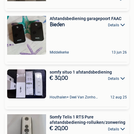
Afstandsbediening garagepoort FAAC
Bieden
Details
Middelkerke
13 jun 26
somfy situo 1 afstandsbediening
€ 30,00
Details
Houthalen+ Deel Van Zonhoven En Zolder
12 aug 25
Somfy Telis 1 RTS Pure
afstandsbediening-rolluiken/zonwering
€ 20,00
Details