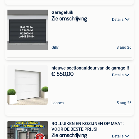
Garageluik
Zie omschrijving
Details
Gilly
3 aug 26
nieuwe sectionaaldeur van de garage!!!
€ 650,00
Details
Lobbes
5 aug 26
ROLLUIKEN EN KOZIJNEN OP MAAT:
VOOR DE BESTE PRIJS!
Zie omschrijving
Details