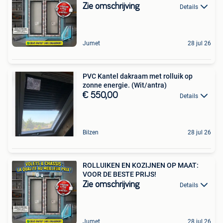
Zie omschrijving
Details
Jumet
28 jul 26
PVC Kantel dakraam met rolluik op
zonne energie. (Wit/antra)
€ 550,00
Details
Bilzen
28 jul 26
ROLLUIKEN EN KOZIJNEN OP MAAT:
VOOR DE BESTE PRIJS!
Zie omschrijving
Details
Jumet
28 jul 26