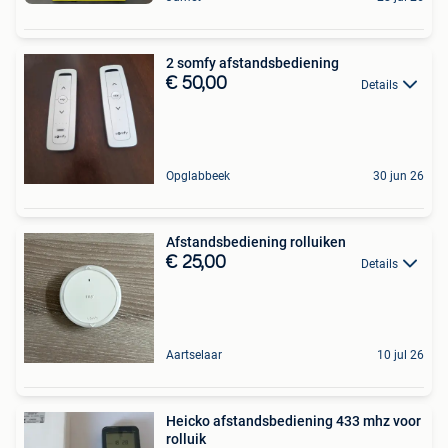
2 somfy afstandsbediening
€ 50,00
Details
Opglabbeek
30 jun 26
Afstandsbediening rolluiken
€ 25,00
Details
Aartselaar
10 jul 26
Heicko afstandsbediening 433 mhz voor
rolluik