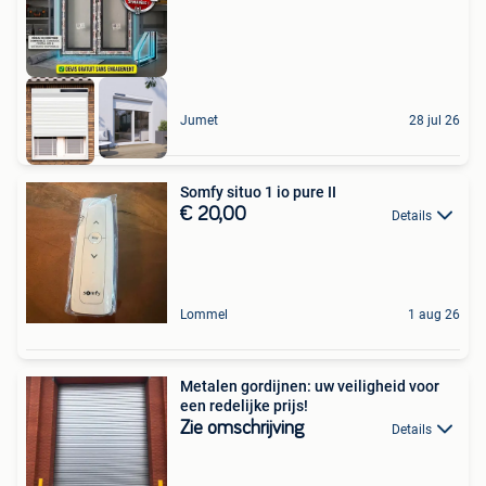
Jumet
28 jul 26
Somfy situo 1 io pure II
€ 20,00
Details
Lommel
1 aug 26
Metalen gordijnen: uw veiligheid voor
een redelijke prijs!
Zie omschrijving
Details