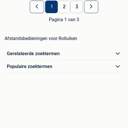
1
2
3
Pagina 1 van 3
Afstandsbedieningen voor Rolluiken
Gerelateerde zoektermen
Populaire zoektermen