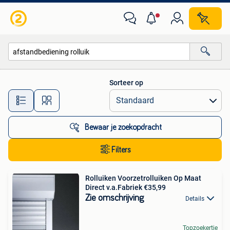
Alle categorieën…
Sorteer op
Alle afstanden…
Bewaar je zoekopdracht
Filters
Rolluiken Voorzetrolluiken Op Maat
Direct v.a.Fabriek €35,99
Zie omschrijving
Details
Topzoekertje