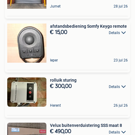
Jumet
28 jul 26
afstandsbediening Somfy Keygo remote
€ 15,00
Details
Ieper
23 jul 26
rolluik sturing
€ 300,00
Details
Herent
26 jul 26
Velux buitenverduistering SSS maat 8
€ 490,00
Details