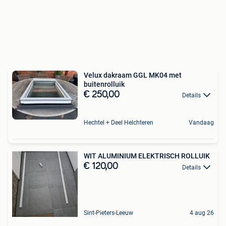
Velux dakraam GGL MK04 met
buitenrolluik
€ 250,00
Details
Hechtel + Deel Helchteren
Vandaag
WIT ALUMINIUM ELEKTRISCH ROLLUIK
€ 120,00
Details
Sint-Pieters-Leeuw
4 aug 26