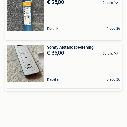
€ 25,00
Details
Kortrijk
4 aug 26
Somfy Afstandsbediening
€ 35,00
Details
Kapellen
5 aug 26