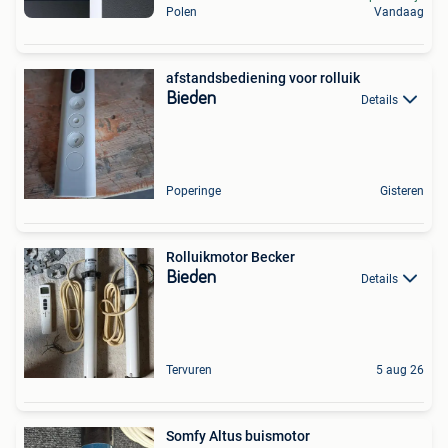
Polen
Vandaag
afstandsbediening voor rolluik
Bieden
Details
Poperinge
Gisteren
Rolluikmotor Becker
Bieden
Details
Tervuren
5 aug 26
Somfy Altus buismotor