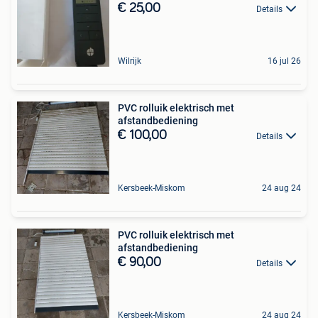
€ 25,00
Details
Wilrijk
16 jul 26
PVC rolluik elektrisch met
afstandbediening
€ 100,00
Details
Kersbeek-Miskom
24 aug 24
PVC rolluik elektrisch met
afstandbediening
€ 90,00
Details
Kersbeek-Miskom
24 aug 24