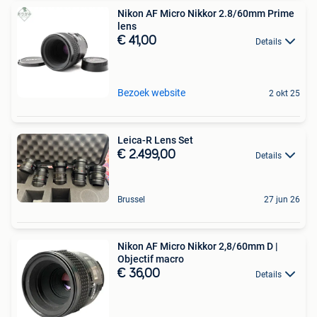
Nikon AF Micro Nikkor 2.8/60mm Prime
lens
€ 41,00
Details
Bezoek website
2 okt 25
Leica-R Lens Set
€ 2.499,00
Details
Brussel
27 jun 26
Nikon AF Micro Nikkor 2,8/60mm D |
Objectif macro
€ 36,00
Details