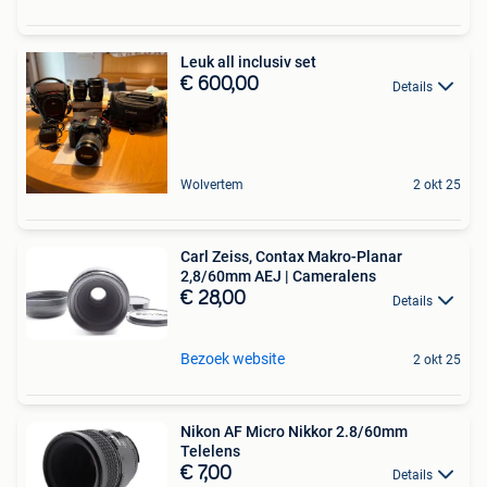
Leuk all inclusiv set
€ 600,00
Details
Wolvertem
2 okt 25
Carl Zeiss, Contax Makro-Planar
2,8/60mm AEJ | Cameralens
€ 28,00
Details
Bezoek website
2 okt 25
Nikon AF Micro Nikkor 2.8/60mm
Telelens
€ 7,00
Details