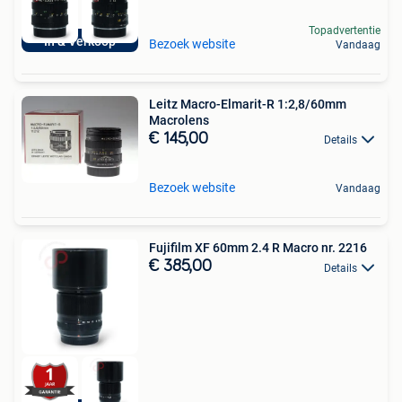
Topadvertentie
In & Verkoop
Bezoek website
Vandaag
Leitz Macro-Elmarit-R 1:2,8/60mm
Macrolens
€ 145,00
Details
Bezoek website
Vandaag
Fujifilm XF 60mm 2.4 R Macro nr. 2216
€ 385,00
Details