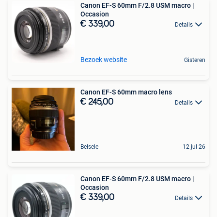
Canon EF-S 60mm F/2.8 USM macro |
Occasion
€ 339,00
Details
Bezoek website
Gisteren
Canon EF-S 60mm macro lens
€ 245,00
Details
Belsele
12 jul 26
Canon EF-S 60mm F/2.8 USM macro |
Occasion
€ 339,00
Details