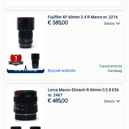
Fujifilm XF 60mm 2.4 R Macro nr. 2216
€ 385,00
Details
Topadvertentie
In & Verkoop
Bezoek website
Vandaag
Leica Macro-Elmarit-R 60mm f/2.8 E56
nr. 2467
€ 485,00
Details