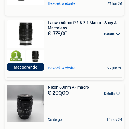
Bezoek website
27 jun 26
Laowa 60mm f/2.8 2:1 Macro - Sony A -
Macrolens
€ 379,00
Details
Met garantie
Bezoek website
27 jun 26
Nikon 60mm AF macro
€ 200,00
Details
Dentergem
14 nov 24