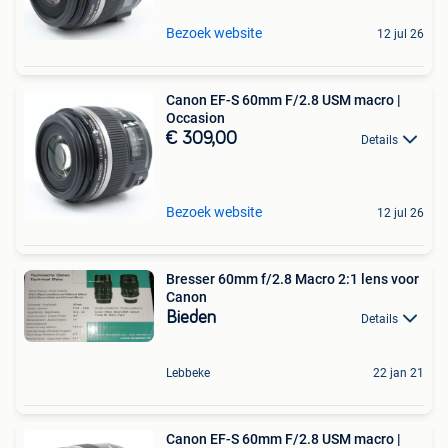
Bezoek website
12 jul 26
Canon EF-S 60mm F/2.8 USM macro |
Occasion
€ 309,00
Details
Bezoek website
12 jul 26
Bresser 60mm f/2.8 Macro 2:1 lens voor
Canon
Bieden
Details
Lebbeke
22 jan 21
Canon EF-S 60mm F/2.8 USM macro |