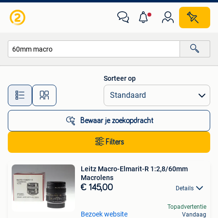
Alle categorieën…
Sorteer op
Alle afstanden…
Bewaar je zoekopdracht
Filters
Leitz Macro-Elmarit-R 1:2,8/60mm
Macrolens
€ 145,00
Details
Topadvertentie
Bezoek website
Vandaag