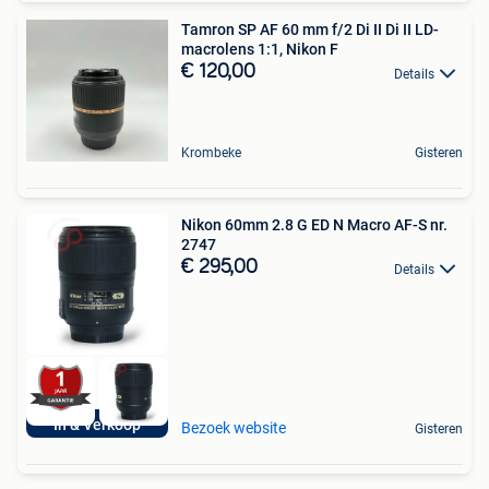
Tamron SP AF 60 mm f/2 Di II Di II LD-
macrolens 1:1, Nikon F
€ 120,00
Details
Krombeke
Gisteren
Nikon 60mm 2.8 G ED N Macro AF-S nr.
2747
€ 295,00
Details
In & Verkoop
Bezoek website
Gisteren