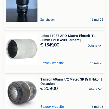
Zandhoven
16 mei 26
Leica 11087 APO-Macro-Elmarit-TL
60mm F/2.8 ASPH argent |
€ 1.349,00
Details
Bezoek website
16 mei 26
Tamron 60mm F/2 Macro SP Di II Nikon |
Occasion
€ 209,00
Details
Bezoek website
16 mei 26