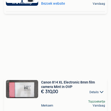
In & Verkoop
Bezoek website
Vandaag
Canon 814 XL Electronic 8mm film
camera Mint in OVP
€ 310,00
Details
Topzoekertje
Merksem
Vandaag