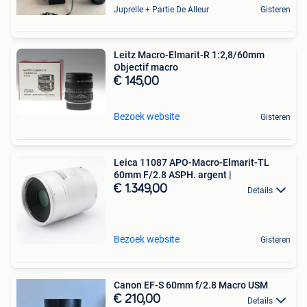
Juprelle + Partie De Alleur
Gisteren
Leitz Macro-Elmarit-R 1:2,8/60mm
Objectif macro
€ 145,00
Bezoek website
Gisteren
Leica 11087 APO-Macro-Elmarit-TL
60mm F/2.8 ASPH. argent |
€ 1.349,00
Details
Bezoek website
Gisteren
Canon EF-S 60mm f/2.8 Macro USM
€ 210,00
Details