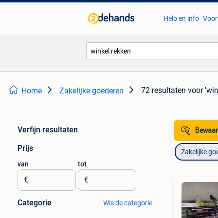
Help en info
Voor
72 resultaten
voor 'win
Home
Zakelijke goederen
Verfijn resultaten
Bewaar
Prijs
Zakelijke go
van
tot
€
€
Categorie
Wis de categorie