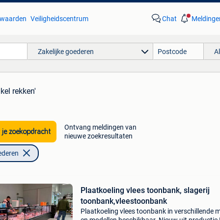
waarden
Veiligheidscentrum
Chat
Meldinge
Zakelijke goederen
A
kel rekken'
Ontvang meldingen van
 je zoekopdracht
nieuwe zoekresultaten
ederen
Plaatkoeling vlees toonbank, slagerij
toonbank,vleestoonbank
Plaatkoeling vlees toonbank in verschillende 