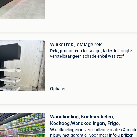
toonbanken horen aangesloten te worden op 
Winkel rek , etalage rek
Rek , productenrek etalage , lades in hoogte
verstelbaar geen schade enkel wat stof
Ophalen
Wandkoeling, Koelmeubelen,
Koeltoog,Wandkoelingen, Frigo,
Wandkoelingen in verschillende maten & mode
nieuw met garantie : voor meer info & prijzen , 