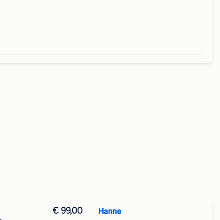
 u
€ 99,00
Hanne