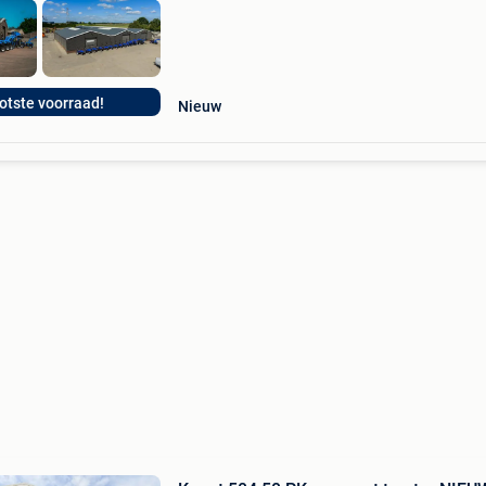
otste voorraad!
Nieuw