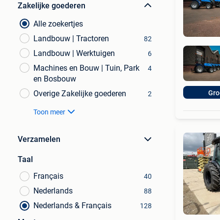
Zakelijke goederen
Alle zoekertjes
Landbouw | Tractoren
82
Landbouw | Werktuigen
6
Machines en Bouw | Tuin, Park
4
en Bosbouw
Overige Zakelijke goederen
Gro
2
Toon meer
Verzamelen
Taal
Français
40
Nederlands
88
Nederlands & Français
128