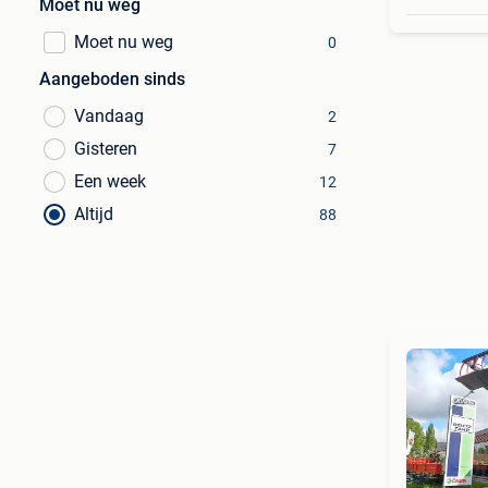
Moet nu weg
Moet nu weg
0
Aangeboden sinds
Vandaag
2
Gisteren
7
Een week
12
Altijd
88