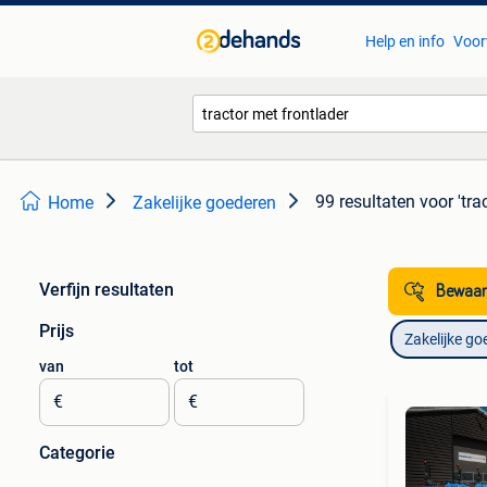
Help en info
Voor
99 resultaten
voor 'tra
Home
Zakelijke goederen
Verfijn resultaten
Bewaar
Prijs
Zakelijke go
van
tot
€
€
Categorie