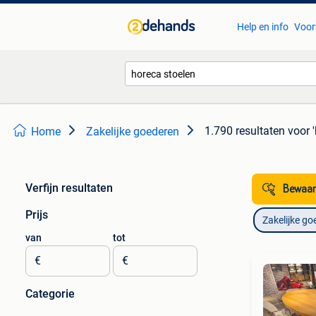
Help en info
Voor
1.790 resultaten
voor 
Home
Zakelijke goederen
Verfijn resultaten
Bewaar
Prijs
Zakelijke go
van
tot
€
€
Categorie