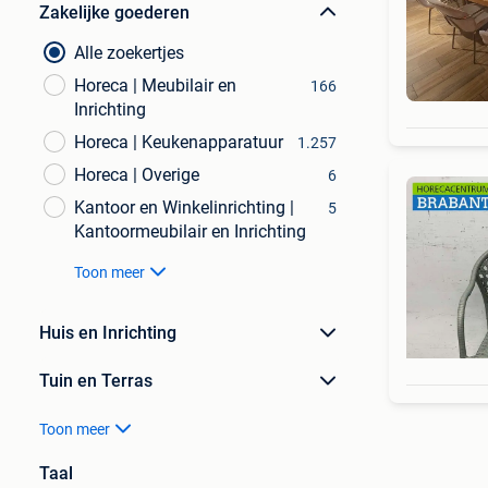
Zakelijke goederen
Alle zoekertjes
Horeca | Meubilair en
166
Inrichting
Horeca | Keukenapparatuur
1.257
Horeca | Overige
6
Kantoor en Winkelinrichting |
5
Kantoormeubilair en Inrichting
Toon meer
Huis en Inrichting
Tuin en Terras
Toon meer
Taal