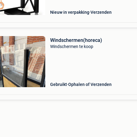
windbestendige brande
Nieuw in verpakking
Verzenden
Windschermen(horeca)
Windschermen te koop
Gebruikt
Ophalen of Verzenden