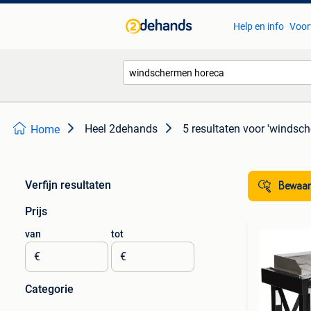
Help en info
Voor
Heel 2dehands
5 resultaten
voor 'windsch
Home
Verfijn resultaten
Bewaar
Prijs
van
tot
€
€
Categorie