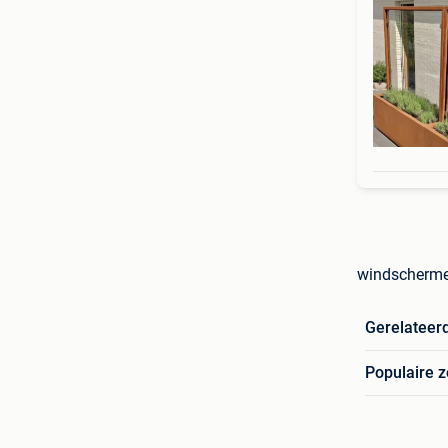
windscherme
Gerelateer
Populaire 