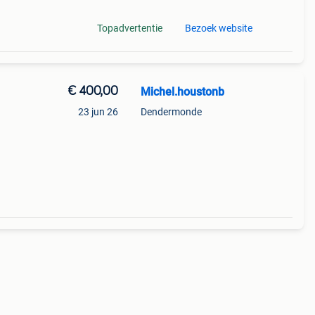
Topadvertentie
Bezoek website
€ 400,00
Michel.houstonb
23 jun 26
Dendermonde