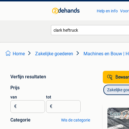
Help en info
Voor
Home
Zakelijke goederen
Machines en Bouw | He
Verfijn resultaten
Bewaar
Prijs
Zakelijke go
van
tot
€
€
Categorie
Wis de categorie