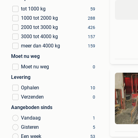
tot 1000 kg
59
1000 tot 2000 kg
288
2000 tot 3000 kg
426
3000 tot 4000 kg
157
meer dan 4000 kg
159
Moet nu weg
Moet nu weg
0
Levering
Ophalen
10
Verzenden
0
Aangeboden sinds
Vandaag
1
Gisteren
5
Een week
53