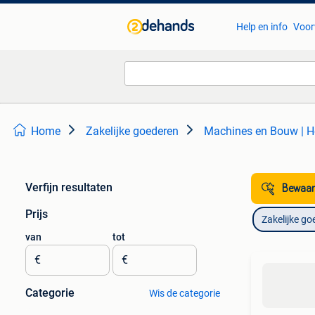
Help en info
Voor
Home
Zakelijke goederen
Machines en Bouw | He
Verfijn resultaten
Bewaar
Prijs
Zakelijke go
van
tot
€
€
Categorie
Wis de categorie