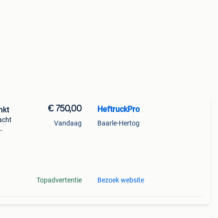
€ 750,00
HeftruckPro
nkt
acht
Vandaag
Baarle-Hertog
Topadvertentie
Bezoek website