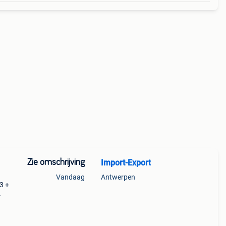
Zie omschrijving
Import-Export
Vandaag
Antwerpen
3 +
nks