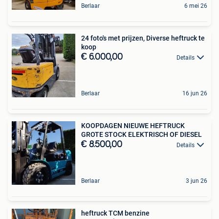
Berlaar
6 mei 26
24 foto's met prijzen, Diverse heftruck te
koop
€ 6.000,00
Details
Berlaar
16 jun 26
KOOPDAGEN NIEUWE HEFTRUCK
GROTE STOCK ELEKTRISCH OF DIESEL
€ 8.500,00
Details
Berlaar
3 jun 26
heftruck TCM benzine