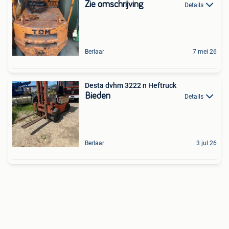
Zie omschrijving
Details
Berlaar
7 mei 26
Desta dvhm 3222 n Heftruck
Bieden
Details
Berlaar
3 jul 26