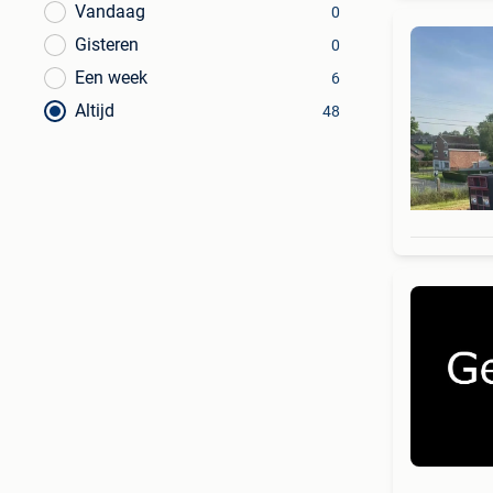
Vandaag
0
Gisteren
0
Een week
6
Altijd
48