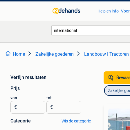
Help en info
Voor
Home
Zakelijke goederen
Landbouw | Tractoren
Verfijn resultaten
Bewaar
Prijs
Zakelijke go
van
tot
€
€
Categorie
Wis de categorie