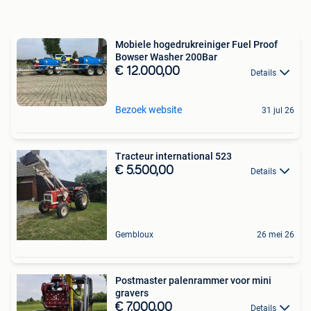
Mobiele hogedrukreiniger Fuel Proof
Bowser Washer 200Bar
€ 12.000,00
Details
Bezoek website
31 jul 26
Tracteur international 523
€ 5.500,00
Details
Gembloux
26 mei 26
Postmaster palenrammer voor mini
gravers
€ 7.000,00
Details