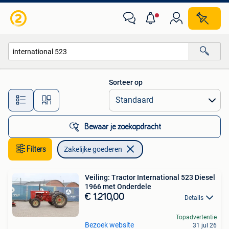
Zakelijke goederen
Sorteer op
Alle afstanden…
Bewaar je zoekopdracht
Filters
Zakelijke goederen
Veiling: Tractor International 523 Diesel
1966 met Onderdele
€ 1.210,00
Details
Topadvertentie
Bezoek website
31 jul 26