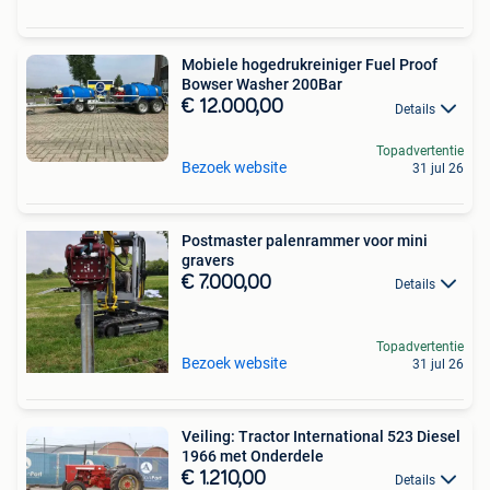
Mobiele hogedrukreiniger Fuel Proof
Bowser Washer 200Bar
€ 12.000,00
Details
Topadvertentie
Bezoek website
31 jul 26
Postmaster palenrammer voor mini
gravers
€ 7.000,00
Details
Topadvertentie
Bezoek website
31 jul 26
Veiling: Tractor International 523 Diesel
1966 met Onderdele
€ 1.210,00
Details