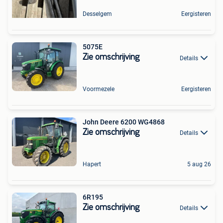
Desselgem
Eergisteren
5075E
Zie omschrijving
Details
Voormezele
Eergisteren
John Deere 6200 WG4868
Zie omschrijving
Details
Hapert
5 aug 26
6R195
Zie omschrijving
Details