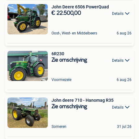
John Deere 6506 PowerQuad
€ 22.500,00
Details
Oost-, West- en Middelbeers
6 aug 26
6R230
Zie omschrijving
Details
Voormezele
6 aug 26
John deere 710 - Hanomag R35
Zie omschrijving
Details
Someren
31 jul 26