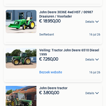
John Deere 3036E 4wd HST / 00987
Draaiuren / Voorlader
€ 18.950,00
Details
Swifterbant
16 jul 26
Veiling: Tractor John Deere 6510 Diesel
1999
€ 7.260,00
Details
Bezoek website
16 jul 26
John Deere tractor
€ 3.800,00
Details