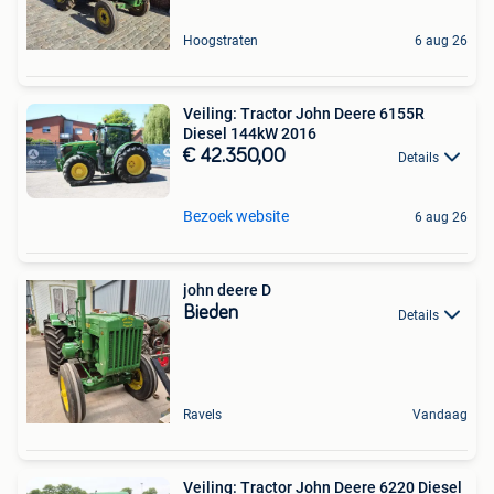
Hoogstraten
6 aug 26
Veiling: Tractor John Deere 6155R
Diesel 144kW 2016
€ 42.350,00
Details
Bezoek website
6 aug 26
john deere D
Bieden
Details
Ravels
Vandaag
Veiling: Tractor John Deere 6220 Diesel