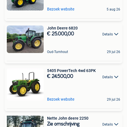
Bezoek website
5 aug 26
John Deere 6820
€ 25.000,00
Details
Oud-Turnhout
29 jul 26
5405 PowerTech 4wd 63PK
€ 24.500,00
Details
Bezoek website
29 jul 26
Nette John deere 2250
Zie omschrijving
Details