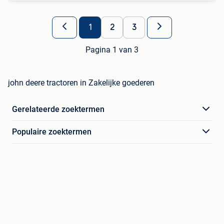
1
2
3
Pagina 1 van 3
john deere tractoren in Zakelijke goederen
Gerelateerde zoektermen
Populaire zoektermen