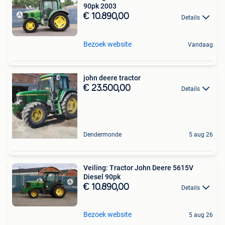
90pk 2003
€ 10.890,00
Details
Bezoek website
Vandaag
john deere tractor
€ 23.500,00
Details
Dendermonde
5 aug 26
Veiling: Tractor John Deere 5615V
Diesel 90pk
€ 10.890,00
Details
Bezoek website
5 aug 26