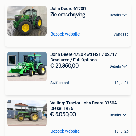
John Deere 6170R
Zie omschrijving
Details
Bezoek website
Vandaag
John Deere 4720 4wd HST / 02717
Draaiuren / Full Options
€ 29.850,00
Details
Swifterbant
18 jul 26
Veiling: Tractor John Deere 3350A
Diesel 1986
€ 6.050,00
Details
Bezoek website
18 jul 26