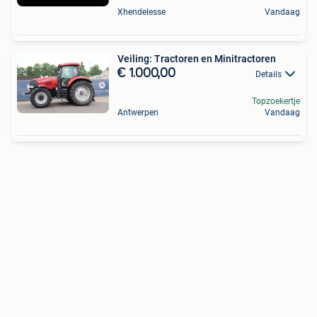
Xhendelesse
Vandaag
Veiling: Tractoren en Minitractoren
€ 1.000,00
Details
Topzoekertje
Antwerpen
Vandaag