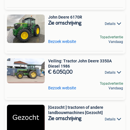
John Deere 6170R
Zie omschrijving
Details
Topadvertentie
Bezoek website
Vandaag
Veiling: Tractor John Deere 3350A
Diesel 1986
€ 6.050,00
Details
Topadvertentie
Bezoek website
Vandaag
[Gezocht ] tractoren of andere
landbouwmachines [Gezocht]
Zie omschrijving
Details