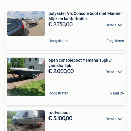
polyester Vis Console boot met Mariner
60pk en kanteltrailer
€ 2.750,00
Details
Hoogstraten
Eergisteren
open consoleboot Yamaha 15pk //
yamaha 5pk
€ 2.000,00
Details
Hoogstraten
5 aug 26
roofvisboot
€ 3.100,00
Details