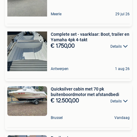
Meerle
29 jul 26
Complete set - vaarklaar: Boot, trailer en
Yamaha 4pk 4-takt
€ 1.750,00
Details
Antwerpen
1 aug 26
Quicksilver cabin met 70 pk
buitenboordmotor met afstandbedi
€ 12.500,00
Details
Brussel
Vandaag