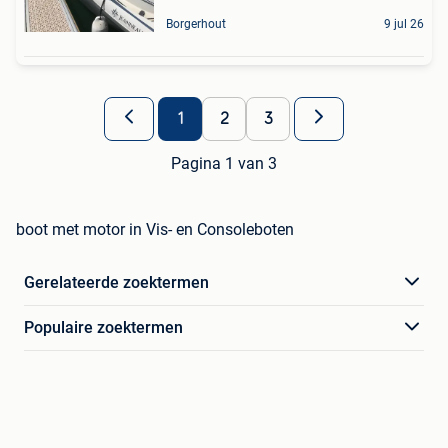
Borgerhout
9 jul 26
1
2
3
Pagina 1 van 3
boot met motor in Vis- en Consoleboten
Gerelateerde zoektermen
Populaire zoektermen