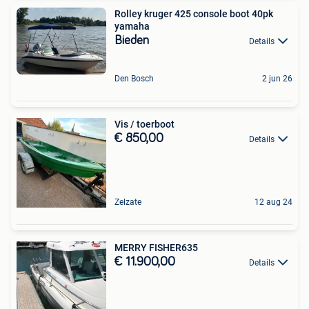
Rolley kruger 425 console boot 40pk
yamaha
Bieden
Details
Den Bosch
2 jun 26
Vis / toerboot
€ 850,00
Details
Zelzate
12 aug 24
MERRY FISHER635
€ 11.900,00
Details