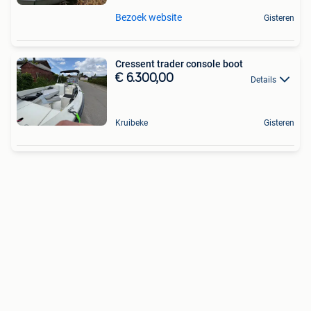
Bezoek website
Gisteren
Cressent trader console boot
€ 6.300,00
Details
Kruibeke
Gisteren