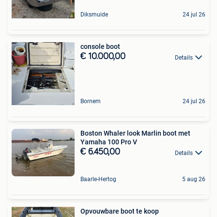
Diksmuide
24 jul 26
console boot
€ 10.000,00
Details
Bornem
24 jul 26
Boston Whaler look Marlin boot met
Yamaha 100 Pro V
€ 6.450,00
Details
Baarle-Hertog
5 aug 26
Opvouwbare boot te koop