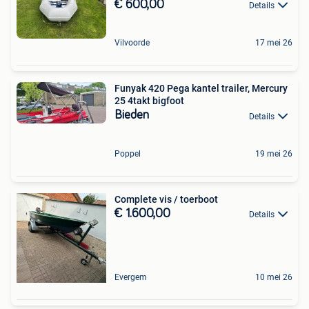
€ 600,00
Details
Vilvoorde
17 mei 26
Funyak 420 Pega kantel trailer, Mercury
25 4takt bigfoot
Bieden
Details
Poppel
19 mei 26
Complete vis / toerboot
€ 1.600,00
Details
Evergem
10 mei 26