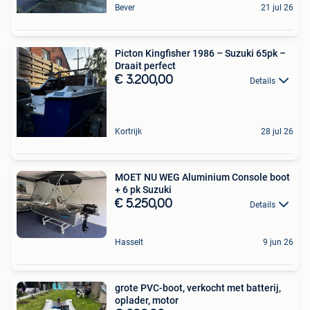
Bever
21 jul 26
Picton Kingfisher 1986 – Suzuki 65pk –
Draait perfect
€ 3.200,00
Details
Kortrijk
28 jul 26
MOET NU WEG Aluminium Console boot
+ 6 pk Suzuki
€ 5.250,00
Details
Hasselt
9 jun 26
grote PVC-boot, verkocht met batterij,
oplader, motor