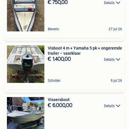
€ 750,00
Details
Beverlo
27 jul 26
Visboot 4 m + Yamaha 5 pk + ongeremde
trailer – vaarklaar
€ 1.400,00
Details
Schoten
9 jul 26
Vissersboot
€ 6.000,00
Details