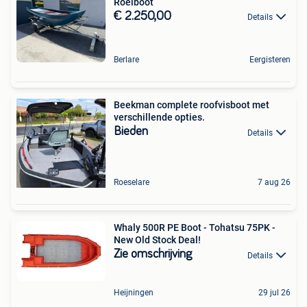
Roeiboot
€ 2.250,00
Details
Berlare
Eergisteren
Beekman complete roofvisboot met
verschillende opties.
Bieden
Details
Roeselare
7 aug 26
Whaly 500R PE Boot - Tohatsu 75PK -
New Old Stock Deal!
Zie omschrijving
Details
Heijningen
29 jul 26