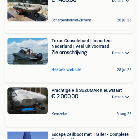
€ 1.400,00
Details
Scherpenheuvel-Zichem
28 jul 26
Texas Consoleboot | Importeur
Nederland | Veel uit voorraad
Zie omschrijving
Details
Bezoek website
28 jul 26
Prachtige Rib SUZUMAR nieuwstaat
€ 2.000,00
Details
Kemzeke
3 aug 26
Escape Zeilboot met Trailer - Complete