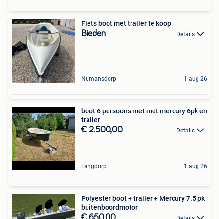
Fiets boot met trailer te koop
Bieden
Details
Numansdorp
1 aug 26
boot 6 persoons met met mercury 6pk en
trailer
€ 2.500,00
Details
Langdorp
1 aug 26
Polyester boot + trailer + Mercury 7.5 pk
buitenboordmotor
€ 650,00
Details