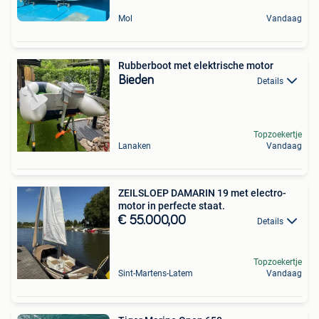
Mol
Vandaag
Rubberboot met elektrische motor
Bieden
Details
Topzoekertje
Lanaken
Vandaag
ZEILSLOEP DAMARIN 19 met electro-
motor in perfecte staat.
€ 55.000,00
Details
Topzoekertje
Sint-Martens-Latem
Vandaag