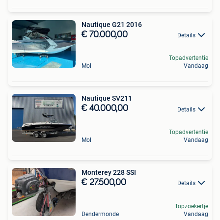
Nautique G21 2016
€ 70.000,00
Details
Topadvertentie
Mol
Vandaag
Nautique SV211
€ 40.000,00
Details
Topadvertentie
Mol
Vandaag
Monterey 228 SSI
€ 27.500,00
Details
Topzoekertje
Dendermonde
Vandaag