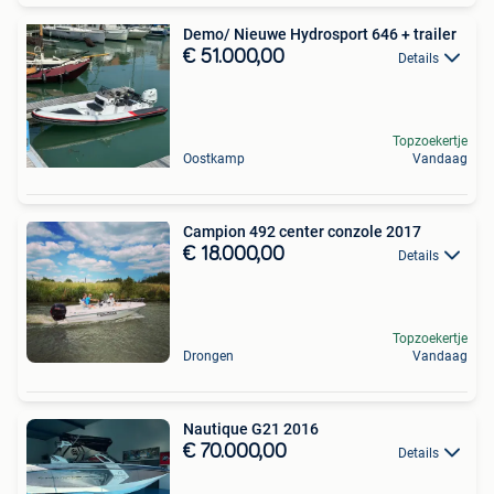
Demo/ Nieuwe Hydrosport 646 + trailer
€ 51.000,00
Details
Topzoekertje
Oostkamp
Vandaag
Campion 492 center conzole 2017
€ 18.000,00
Details
Topzoekertje
Drongen
Vandaag
Nautique G21 2016
€ 70.000,00
Details