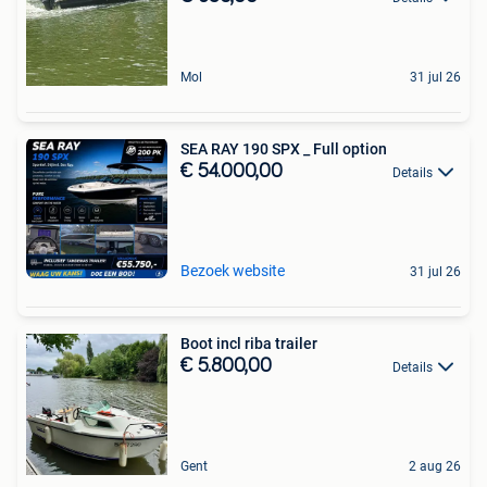
Mol
31 jul 26
SEA RAY 190 SPX _ Full option
€ 54.000,00
Details
Bezoek website
31 jul 26
Boot incl riba trailer
€ 5.800,00
Details
Gent
2 aug 26