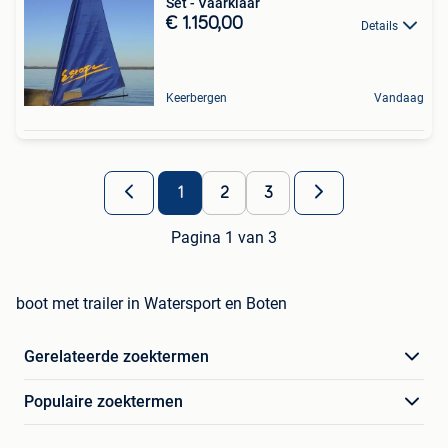
Set - Vaarklaar
€ 1.150,00
Details
Keerbergen
Vandaag
1
2
3
Pagina 1 van 3
boot met trailer in Watersport en Boten
Gerelateerde zoektermen
Populaire zoektermen