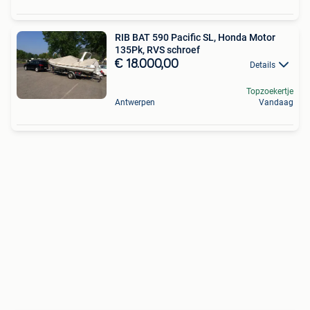
RIB BAT 590 Pacific SL, Honda Motor
135Pk, RVS schroef
€ 18.000,00
Details
Topzoekertje
Antwerpen
Vandaag