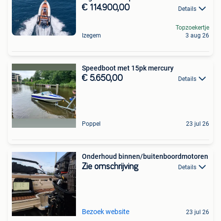
€ 114.900,00
Details
Topzoekertje
Izegem
3 aug 26
Speedboot met 15pk mercury
€ 5.650,00
Details
Poppel
23 jul 26
Onderhoud binnen/buitenboordmotoren
Zie omschrijving
Details
Bezoek website
23 jul 26