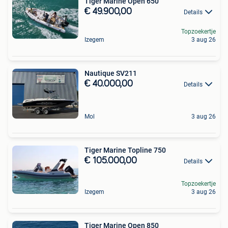
Tiger Marine Open 650
€ 49.900,00
Details
Topzoekertje
Izegem
3 aug 26
Nautique SV211
€ 40.000,00
Details
Mol
3 aug 26
Tiger Marine Topline 750
€ 105.000,00
Details
Topzoekertje
Izegem
3 aug 26
Tiger Marine Open 850