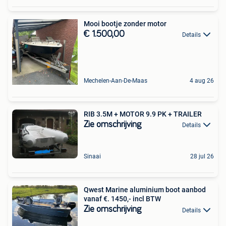
Mooi bootje zonder motor
€ 1.500,00
Details
Mechelen-Aan-De-Maas
4 aug 26
RIB 3.5M + MOTOR 9.9 PK + TRAILER
Zie omschrijving
Details
Sinaai
28 jul 26
Qwest Marine aluminium boot aanbod
vanaf €. 1450,- incl BTW
Zie omschrijving
Details