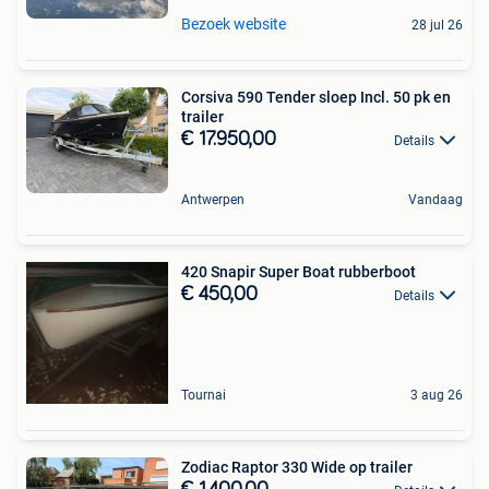
Bezoek website
28 jul 26
Corsiva 590 Tender sloep Incl. 50 pk en
trailer
€ 17.950,00
Details
Antwerpen
Vandaag
420 Snapir Super Boat rubberboot
€ 450,00
Details
Tournai
3 aug 26
Zodiac Raptor 330 Wide op trailer