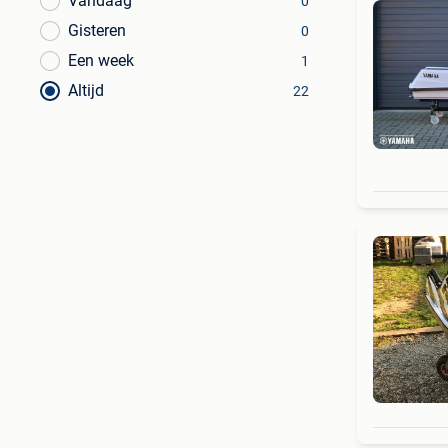
Vandaag
0
Gisteren
0
Een week
1
Altijd
22