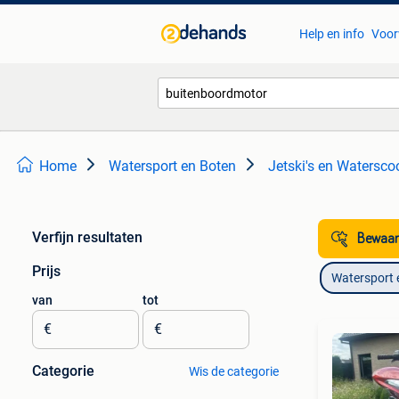
Help en info
Voor
Home
Watersport en Boten
Jetski's en Watersco
Verfijn resultaten
Bewaar
Prijs
Watersport 
van
tot
€
€
Categorie
Wis de categorie