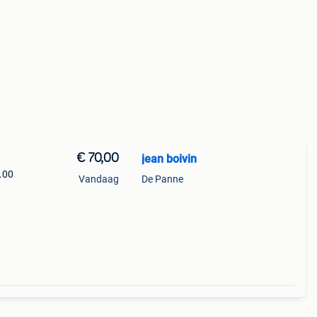
€ 70,00
jean boivin
9.00
Vandaag
De Panne