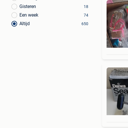
Gisteren
18
Een week
74
Altijd
650