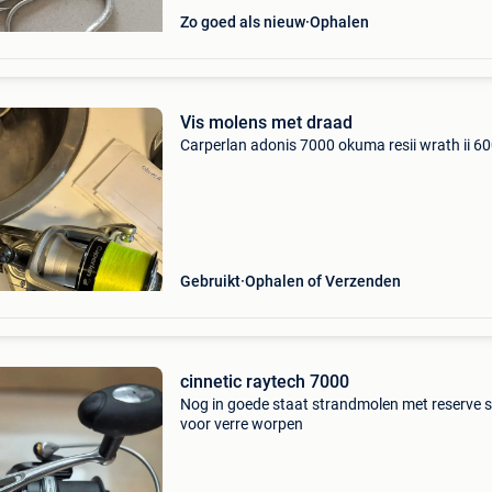
Zo goed als nieuw
Ophalen
Vis molens met draad
Carperlan adonis 7000 okuma resii wrath ii 6
Gebruikt
Ophalen of Verzenden
cinnetic raytech 7000
Nog in goede staat strandmolen met reserve 
voor verre worpen