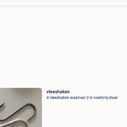
vleeshaken
4 vleeshaken waarvan 2 in roestvrij staal