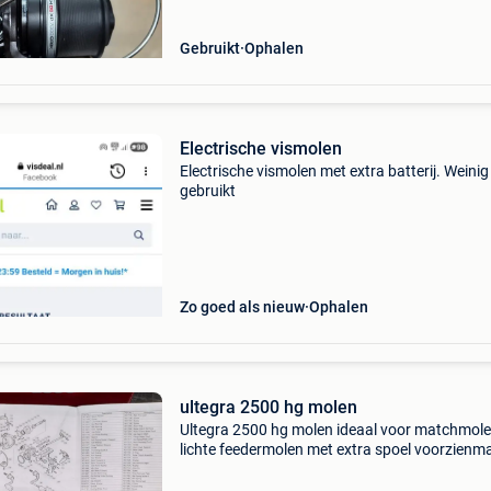
Gebruikt
Ophalen
Electrische vismolen
Electrische vismolen met extra batterij. Weinig
gebruikt
Zo goed als nieuw
Ophalen
ultegra 2500 hg molen
Ultegra 2500 hg molen ideaal voor matchmole
lichte feedermolen met extra spoel voorzienm
nylon