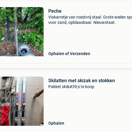
Peche
Viskarretje van roestvrij staal. Grote wielen sp
voor zand, opblaasbaar. Nieuwstaat.
Ophalen of Verzenden
Skilatten met skizak en stokken
Pakket ski&#39;s te koop
Ophalen