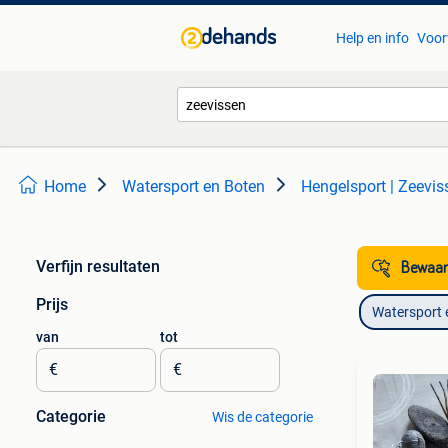
Help en info
Voor
Home
Watersport en Boten
Hengelsport | Zeevis
Verfijn resultaten
Bewaar
Prijs
Watersport 
van
tot
€
€
Categorie
Wis de categorie