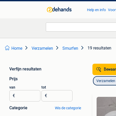
Help en info
Voor
19 resultaten
Home
Verzamelen
Smurfen
Verfijn resultaten
Bewaar
Prijs
Verzamelen
van
tot
€
€
Categorie
Wis de categorie