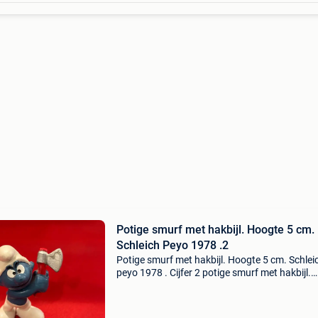
Potige smurf met hakbijl. Hoogte 5 cm.
Schleich Peyo 1978 .2
Potige smurf met hakbijl. Hoogte 5 cm. Schlei
peyo 1978 . Cijfer 2 potige smurf met hakbijl.
Smurfen . Hoogte 5 cm. Figuur schleich. Uitga
1978. Cijfer 2. Hong kong. Peyo. Wij verkopen
smurfe