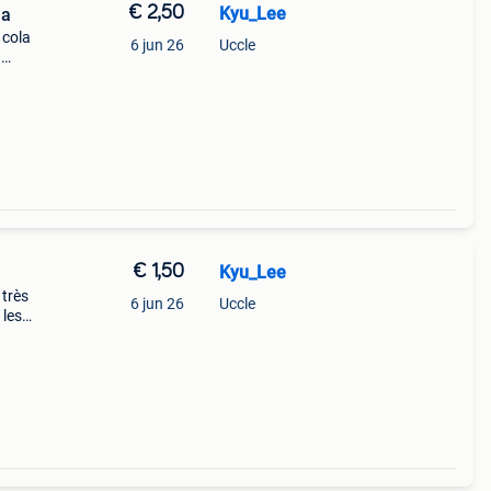
€ 2,50
Kyu_Lee
la
 cola
6 jun 26
Uccle
n
de
€ 1,50
Kyu_Lee
 très
6 jun 26
Uccle
 les
t de