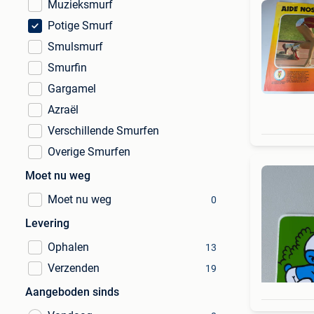
Muzieksmurf
Potige Smurf
Smulsmurf
Smurfin
Gargamel
Azraël
Verschillende Smurfen
Overige Smurfen
Moet nu weg
Moet nu weg
0
Levering
Ophalen
13
Verzenden
19
Aangeboden sinds