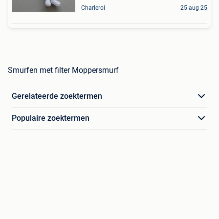
Charleroi
25 aug 25
Smurfen met filter Moppersmurf
Gerelateerde zoektermen
Populaire zoektermen