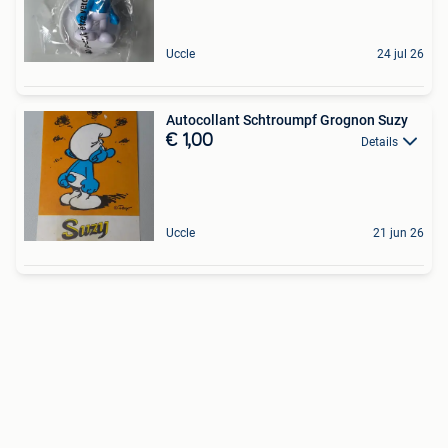
Uccle
24 jul 26
Autocollant Schtroumpf Grognon Suzy
€ 1,00
Details
Uccle
21 jun 26