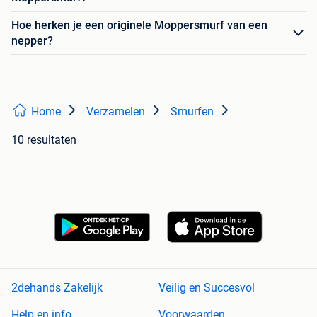
Hoe herken je een originele Moppersmurf van een
nepper?
Home
Verzamelen
Smurfen
10 resultaten
2dehands Zakelijk
Veilig en Succesvol
Help en info
Voorwaarden