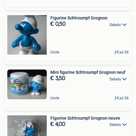
Figurine Schtroumpf Grognon
€ 0,50
Details
Uccle
29 jul 26
Mini figurine Schtroumpf Grognon neuf
€ 3,50
Details
Uccle
24 jul 26
Figurine Schtroumpf Grognon neuve
€ 4,00
Details