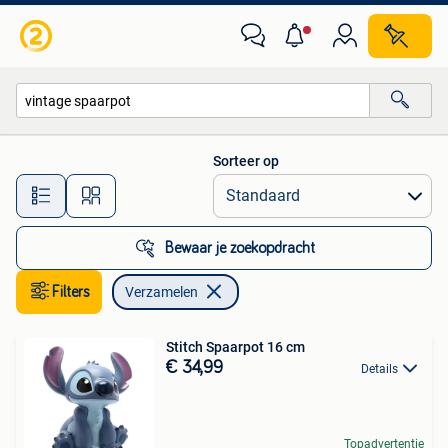
Verzamelen
Sorteer op
Alle afstanden…
Bewaar je zoekopdracht
Filters
Verzamelen
Stitch Spaarpot 16 cm
€ 34,99
Details
Topadvertentie