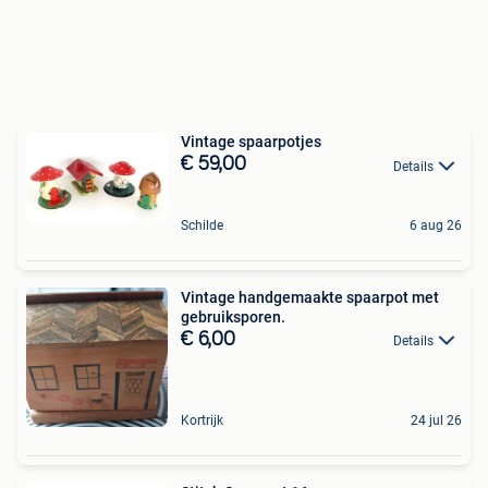
Vintage spaarpotjes
€ 59,00
Details
Schilde
6 aug 26
Vintage handgemaakte spaarpot met
gebruiksporen.
€ 6,00
Details
Kortrijk
24 jul 26