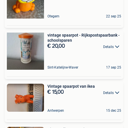
Otegem
22 sep 25
vintage spaarpot - Rijkspostspaarbank -
schoolsparen
€ 20,00
Details
Sint-Katelijne-Waver
17 sep 25
Vintage spaarpot van ikea
€ 15,00
Details
Antwerpen
15 dec 25