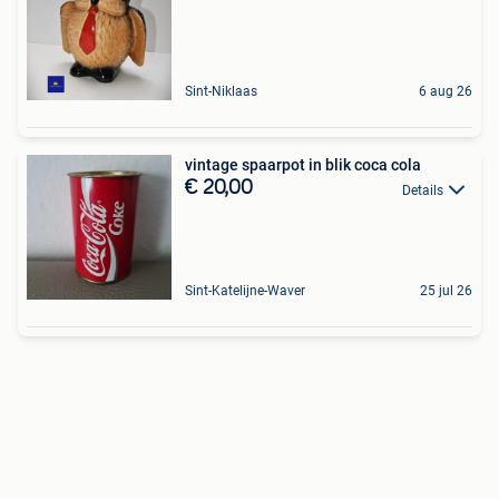
Sint-Niklaas
6 aug 26
vintage spaarpot in blik coca cola
€ 20,00
Details
Sint-Katelijne-Waver
25 jul 26