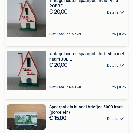
vintage houten spaarpot - huis - villa
ROBBE
€ 20,00
Details
Sint-Katelijne-Waver
25 jul 26
vintage houten spaarpot - hui - villa met
naam JULIE
€ 20,00
Details
Sint-Katelijne-Waver
25 jul 26
Spaarpot als bundel briefjes 5000 frank
(porcelein)
€ 15,00
Details