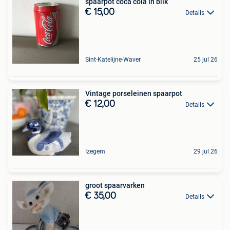
spaarpot coca cola in blik
€ 15,00
Details
Sint-Katelijne-Waver
25 jul 26
Vintage porseleinen spaarpot
€ 12,00
Details
Izegem
29 jul 26
groot spaarvarken
€ 35,00
Details