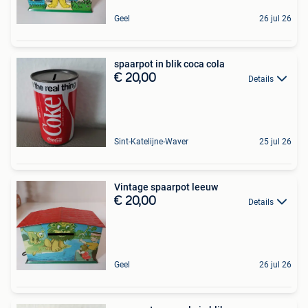
Geel
26 jul 26
spaarpot in blik coca cola
€ 20,00
Details
Sint-Katelijne-Waver
25 jul 26
Vintage spaarpot leeuw
€ 20,00
Details
Geel
26 jul 26