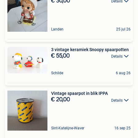
€ 30,00
Details
Landen
25 jul 26
3 vintage keramiek Snoopy spaarpotten
€ 55,00
Details
Schilde
6 aug 26
Vintage spaarpot in blik IPPA
€ 20,00
Details
Sint-Katelijne-Waver
16 sep 25