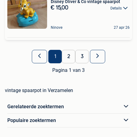
Disney Oliver & Co vintage spaarpot
€ 15,00
Details
Ninove
27 apr 26
1
2
3
Pagina 1 van 3
vintage spaarpot in Verzamelen
Gerelateerde zoektermen
Populaire zoektermen