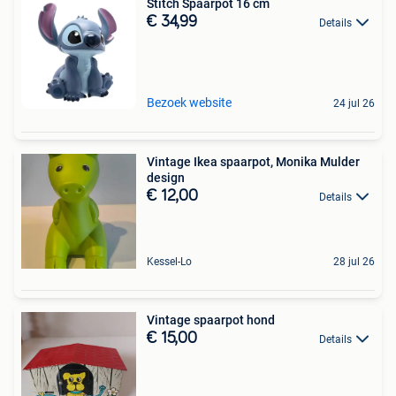
Stitch Spaarpot 16 cm
€ 34,99
Details
Bezoek website
24 jul 26
Vintage Ikea spaarpot, Monika Mulder
design
€ 12,00
Details
Kessel-Lo
28 jul 26
Vintage spaarpot hond
€ 15,00
Details