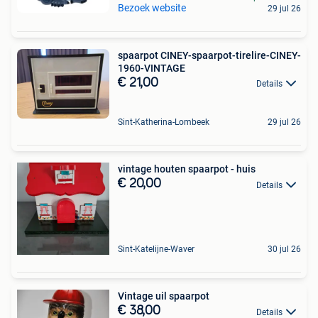
Bezoek website
29 jul 26
spaarpot CINEY-spaarpot-tirelire-CINEY-
1960-VINTAGE
€ 21,00
Details
Sint-Katherina-Lombeek
29 jul 26
vintage houten spaarpot - huis
€ 20,00
Details
Sint-Katelijne-Waver
30 jul 26
Vintage uil spaarpot
€ 38,00
Details