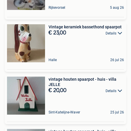
Rijkevorsel
5 aug 26
Vintage keramiek bassethond spaarpot
€ 23,00
Details
Halle
26 jul 26
vintage houten spaarpot - huis - villa
JELLE
€ 20,00
Details
Sint-Katelijne-Waver
25 jul 26