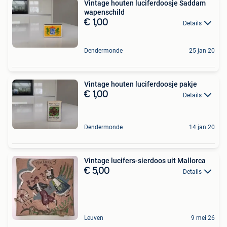
Vintage houten luciferdoosje Saddam
wapenschild
€ 1,00
Details
Dendermonde
25 jan 20
Vintage houten luciferdoosje pakje
€ 1,00
Details
Dendermonde
14 jan 20
Vintage lucifers-sierdoos uit Mallorca
€ 5,00
Details
Leuven
9 mei 26