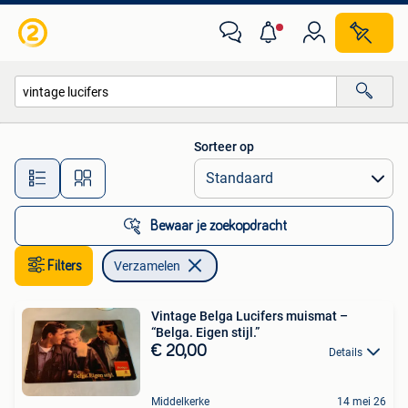
Verzamelen
Sorteer op
Alle afstanden…
Bewaar je zoekopdracht
Filters
Verzamelen
Vintage Belga Lucifers muismat –
“Belga. Eigen stijl.”
€ 20,00
Details
Middelkerke
14 mei 26