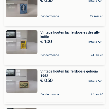
€ 0,50
Details
Dendermonde
29 mei 26
Vintage houten luciferdoosjes dessilly
koffie
€ 1,00
Details
Dendermonde
24 jan 20
Vintage houten luciferdoosje gebouw
1962
€ 0,50
Details
Dendermonde
25 jan 20