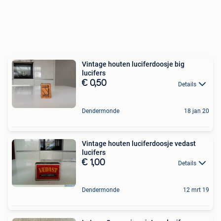
Vintage houten luciferdoosje big
lucifers
€ 0,50
Details
Dendermonde
18 jan 20
Vintage houten luciferdoosje vedast
lucifers
€ 1,00
Details
Dendermonde
12 mrt 19