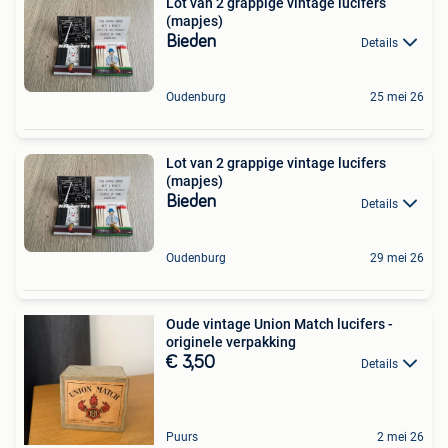
Lot van 2 grappige vintage lucifers
(mapjes)
Bieden
Details
Oudenburg
25 mei 26
Lot van 2 grappige vintage lucifers
(mapjes)
Bieden
Details
Oudenburg
29 mei 26
Oude vintage Union Match lucifers -
originele verpakking
€ 3,50
Details
Puurs
2 mei 26