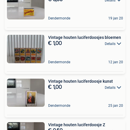
Details
Dendermonde
19 jan 20
Vintage houten luciferdoosjes bloemen
€ 1,00
Details
Dendermonde
12 jan 20
Vintage houten luciferdoosje kunst
€ 1,00
Details
Dendermonde
25 jan 20
Vintage houten luciferdoosje Z