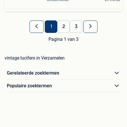
1
2
3
Pagina 1 van 3
vintage lucifers in Verzamelen
Gerelateerde zoektermen
Populaire zoektermen