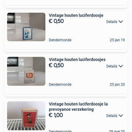
Vintage houten luciferdoosje
€ 0,50
Details
Dendermonde
25 jan 19
Vintage houten luciferdoosjes
€ 0,50
Details
Dendermonde
25 jan 20
Vintage houten luciferdoosje la
prevoyance verzekering
€ 1,00
Details
Dendermonde
29 mei 20