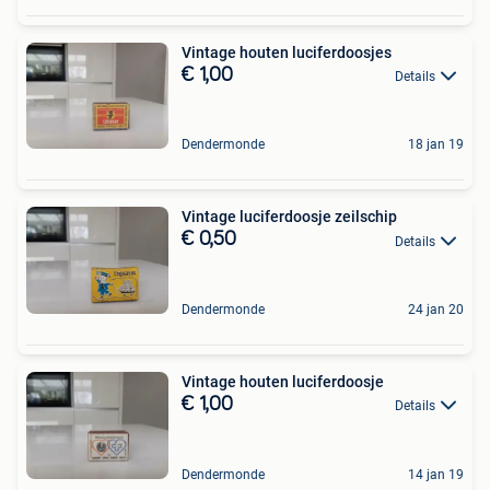
Vintage houten luciferdoosjes
€ 1,00
Details
Dendermonde
18 jan 19
Vintage luciferdoosje zeilschip
€ 0,50
Details
Dendermonde
24 jan 20
Vintage houten luciferdoosje
€ 1,00
Details
Dendermonde
14 jan 19