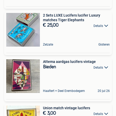
2 Sets LUXE Lucifers lucifer Luxury
matches Tiger Elephants
€ 25,00
Details
Zelzate
Gisteren
Attema aardgas lucifers vintage
Bieden
Details
Haaltert + Deel Erembodegem
20 jul 26
Union match vintage lucifers
€ 3,00
Details