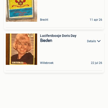
Brecht
11 apr 26
Luciferdoosje Doris Day
Bieden
Details
Willebroek
22 jul 26