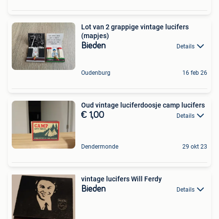
Lot van 2 grappige vintage lucifers
(mapjes)
Bieden
Details
Oudenburg
16 feb 26
Oud vintage luciferdoosje camp lucifers
€ 1,00
Details
Dendermonde
29 okt 23
vintage lucifers Will Ferdy
Bieden
Details