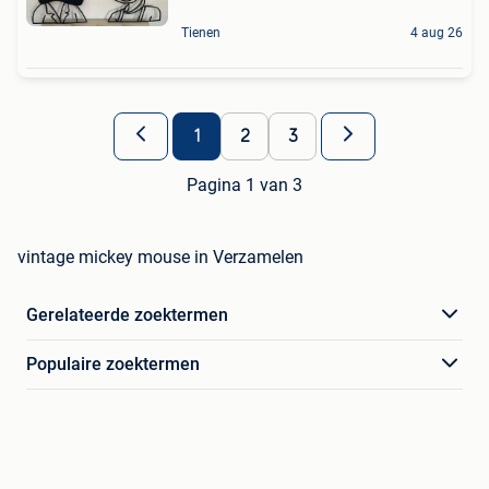
Tienen
4 aug 26
1
2
3
Pagina 1 van 3
vintage mickey mouse in Verzamelen
Gerelateerde zoektermen
Populaire zoektermen