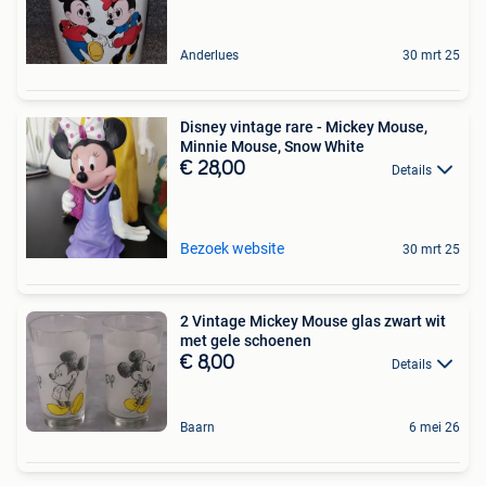
Anderlues
30 mrt 25
Disney vintage rare - Mickey Mouse,
Minnie Mouse, Snow White
€ 28,00
Details
Bezoek website
30 mrt 25
2 Vintage Mickey Mouse glas zwart wit
met gele schoenen
€ 8,00
Details
Baarn
6 mei 26