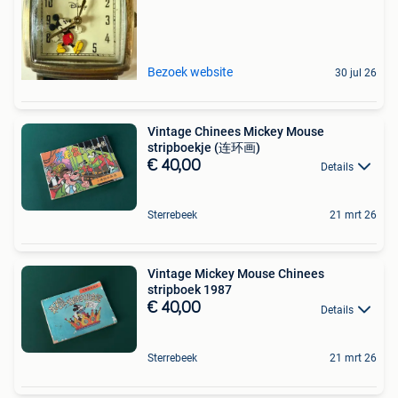
Bezoek website
30 jul 26
Vintage Chinees Mickey Mouse
stripboekje (连环画)
€ 40,00
Details
Sterrebeek
21 mrt 26
Vintage Mickey Mouse Chinees
stripboek 1987
€ 40,00
Details
Sterrebeek
21 mrt 26