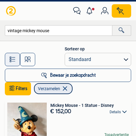
Verzamelen
Sorteer op
Alle afstanden…
Bewaar je zoekopdracht
Filters
Verzamelen
Mickey Mouse - 1 Statue - Disney
€ 152,00
Details
Topadvertentie