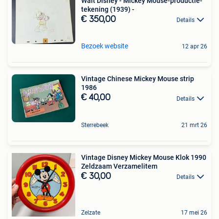
Walt Disney - Mickey Mouse-productie-
tekening (1939) -
€ 350,00
Details
Bezoek website
12 apr 26
Vintage Chinese Mickey Mouse strip
1986
€ 40,00
Details
Sterrebeek
21 mrt 26
Vintage Disney Mickey Mouse Klok 1990
Zeldzaam Verzamelitem
€ 30,00
Details
Zelzate
17 mei 26