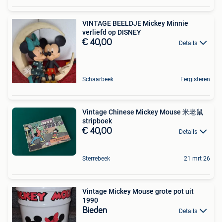
VINTAGE BEELDJE Mickey Minnie
verliefd op DISNEY
€ 40,00
Details
Schaarbeek
Eergisteren
Vintage Chinese Mickey Mouse 米老鼠
stripboek
€ 40,00
Details
Sterrebeek
21 mrt 26
Vintage Mickey Mouse grote pot uit
1990
Bieden
Details