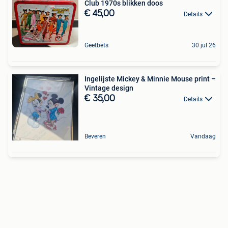
Club 1970s blikken doos
€ 45,00
Details
Geetbets
30 jul 26
Ingelijste Mickey & Minnie Mouse print –
Vintage design
€ 35,00
Details
Beveren
Vandaag