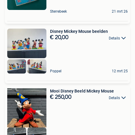
Sterrebeek
21 mrt 26
Disney Mickey Mouse beelden
€ 20,00
Details
Poppel
12 mrt 25
Mooi Disney Beeld Mickey Mouse
€ 250,00
Details