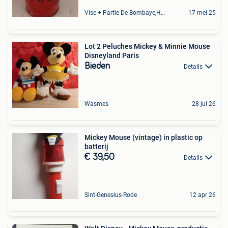
Vise + Partie De Bombaye,Hac- Court, Hermalle-Ss-Argenteau
17 mei 25
Lot 2 Peluches Mickey & Minnie Mouse
Disneyland Paris
Bieden
Details
Wasmes
28 jul 26
Mickey Mouse (vintage) in plastic op
batterij
€ 39,50
Details
Sint-Genesius-Rode
12 apr 26