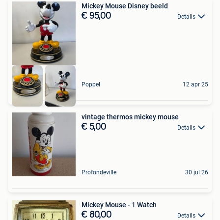
Mickey Mouse Disney beeld
€ 95,00
Details
Poppel
12 apr 25
vintage thermos mickey mouse
€ 5,00
Details
Profondeville
30 jul 26
Mickey Mouse - 1 Watch
€ 80,00
Details