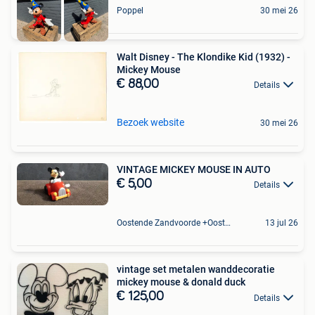
Poppel
30 mei 26
Walt Disney - The Klondike Kid (1932) -
Mickey Mouse
€ 88,00
Details
Bezoek website
30 mei 26
VINTAGE MICKEY MOUSE IN AUTO
€ 5,00
Details
Oostende Zandvoorde +Oostende
13 jul 26
vintage set metalen wanddecoratie
mickey mouse & donald duck
€ 125,00
Details