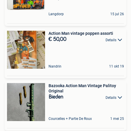
Langdorp
15 jul 26
Action Man vintage poppen assorti
€ 50,00
Details
Nandrin
11 okt 19
Bazooka Action Man Vintage Palitoy
Original
Bieden
Details
Courcelles + Partie De Roux
1 mei 25