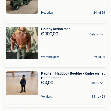
Heusden
24 jul 26
Palitoy action man
€ 100,00
Details
Wommelgem
29 jul 26
Kapitein Haddock Beeldje - Kuifje en het
Haaienmeer
€ 4,00
Details
Verviers
14 nov 23