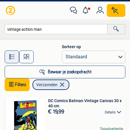
Verzamelen
Sorteer op
Alle afstanden…
Bewaar je zoekopdracht
Filters
Verzamelen
DC Comics Batman Vintage Canvas 30 x
40 cm
€ 19,99
Details
Topadvertentie