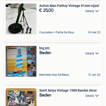
Action Man Palitoy Vintage 81mm vijzel
€ 25,00
Details
Courcelles + Partie De Roux
18 mei 25
big jim
Bieden
Details
Mechelen-Aan-De-Maas
31 jan 26
Saint Seiya Vintage 1988 Bandai Alcor
Bieden
Details