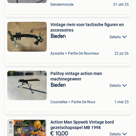
Dendermonde
31 okt 25
Vintage riem voor tactische figuren en
accessoires
Bieden
Details
Aywaille + Partie De Rouvreux
22 jul 26
Palitoy vintage action man
machinegeweer
Bieden
Details
Courcelles + Partie De Roux
1 mei 25
Action Man Spyweb Vintage bord
gezelschapsspel MB 1998
€ 10,00
Details