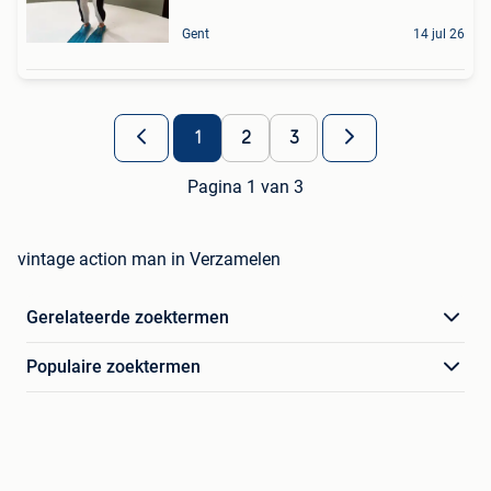
Gent
14 jul 26
1
2
3
Pagina 1 van 3
vintage action man in Verzamelen
Gerelateerde zoektermen
Populaire zoektermen