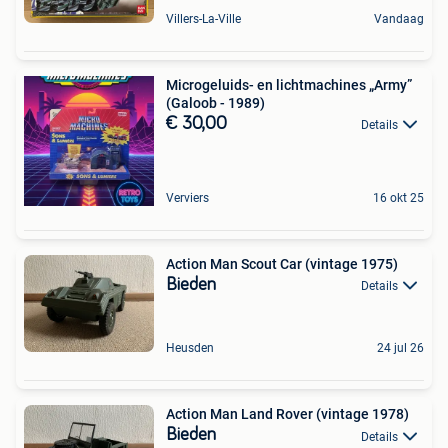
Villers-La-Ville
Vandaag
Microgeluids- en lichtmachines „Army”
(Galoob - 1989)
€ 30,00
Details
Verviers
16 okt 25
Action Man Scout Car (vintage 1975)
Bieden
Details
Heusden
24 jul 26
Action Man Land Rover (vintage 1978)
Bieden
Details