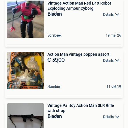
Vintage Action Man Red Dr X Robot
Exploding Armour Cyborg
Bieden
Details
Borsbeek
19 mei 26
Action Man vintage poppen assorti
€ 39,00
Details
Nandrin
11 okt 19
Vintage Palitoy Action Man SLR Rifle
with strap
Bieden
Details