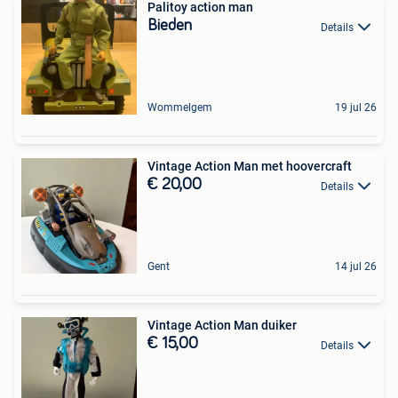
Palitoy action man
Bieden
Details
Wommelgem
19 jul 26
Vintage Action Man met hoovercraft
€ 20,00
Details
Gent
14 jul 26
Vintage Action Man duiker
€ 15,00
Details