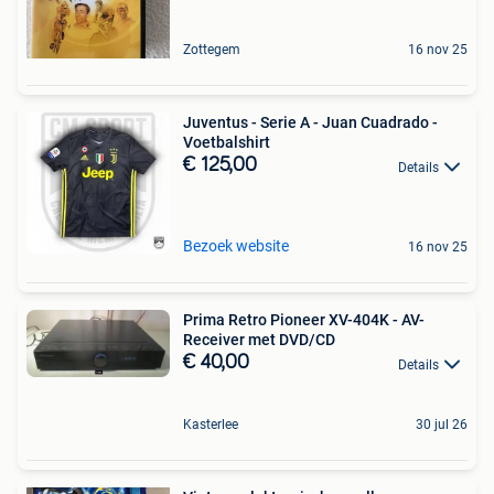
Zottegem
16 nov 25
Juventus - Serie A - Juan Cuadrado -
Voetbalshirt
€ 125,00
Details
Bezoek website
16 nov 25
Prima Retro Pioneer XV-404K - AV-
Receiver met DVD/CD
€ 40,00
Details
Kasterlee
30 jul 26