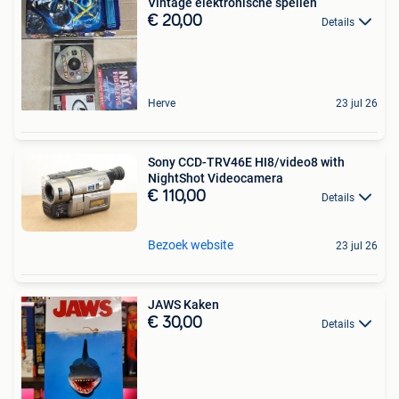
Vintage elektronische spellen
€ 20,00
Details
Herve
23 jul 26
Sony CCD-TRV46E HI8/video8 with
NightShot Videocamera
€ 110,00
Details
Bezoek website
23 jul 26
JAWS Kaken
€ 30,00
Details