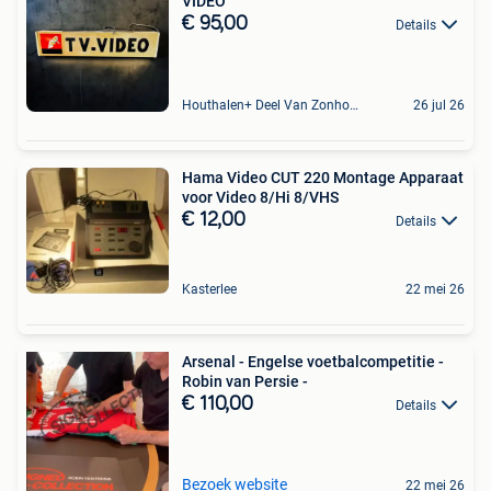
VIDEO'
€ 95,00
Details
Houthalen+ Deel Van Zonhoven En Zolder
26 jul 26
Hama Video CUT 220 Montage Apparaat
voor Video 8/Hi 8/VHS
€ 12,00
Details
Kasterlee
22 mei 26
Arsenal - Engelse voetbalcompetitie -
Robin van Persie -
€ 110,00
Details
Bezoek website
22 mei 26