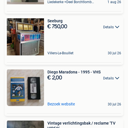
Liedekerke +Deel Borchtlombeek
1 aug 26
Seeburg
€ 750,00
Details
Villers-Le-Bouillet
30 jul 26
Diego Maradona - 1995 - VHS
€ 2,00
Details
Bezoek website
30 jul 26
Vintage verlichtingsbak / reclame 'TV