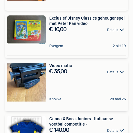
Exclusief Disney Classics geheugenspel
met Peter Pan video
€ 10,00
Details
Evergem
2 okt 19
Video matic
€ 35,00
Details
Knokke
29 mei 26
Genoa X Boca Juniors - Italiaanse
voetbal competitie -
€ 140,00
Details