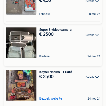
€ 4,00
Details
Lebbeke
8 mei 25
Super 8 video camera
€ 25,00
Details
Bredene
24 nov 24
Kayou Naruto - 1 Card
€ 25,00
Details
Bezoek website
24 nov 24