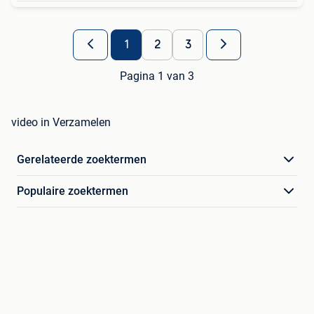
1
2
3
Pagina 1 van 3
video in Verzamelen
Gerelateerde zoektermen
Populaire zoektermen