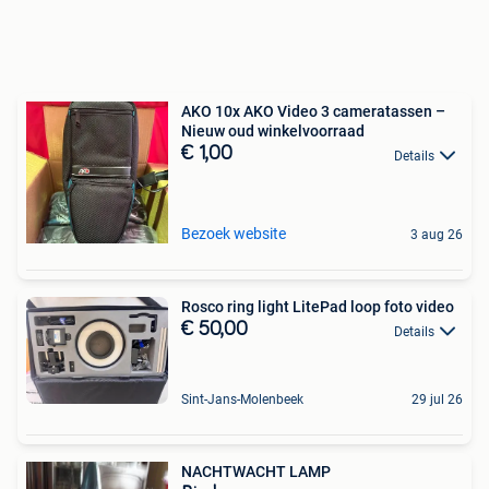
AKO 10x AKO Video 3 cameratassen –
Nieuw oud winkelvoorraad
€ 1,00
Details
Bezoek website
3 aug 26
Rosco ring light LitePad loop foto video
€ 50,00
Details
Sint-Jans-Molenbeek
29 jul 26
NACHTWACHT LAMP