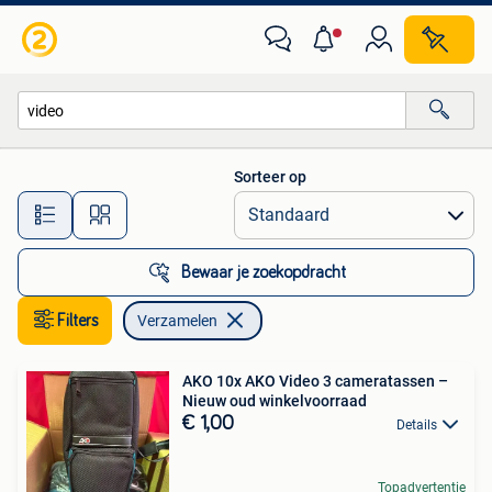
Verzamelen
Sorteer op
Alle afstanden…
Bewaar je zoekopdracht
Filters
Verzamelen
AKO 10x AKO Video 3 cameratassen –
Nieuw oud winkelvoorraad
€ 1,00
Details
Topadvertentie