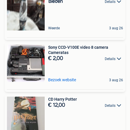
Bieden
Details
Weerde
3 aug 26
Sony CCD-V100E video 8 camera
Cameratas
€ 2,00
Details
Bezoek website
3 aug 26
CD Harry Potter
€ 12,00
Details