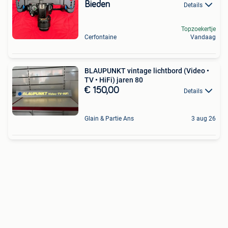
Bieden
Details
Topzoekertje
Cerfontaine
Vandaag
BLAUPUNKT vintage lichtbord (Video •
TV • HiFi) jaren 80
€ 150,00
Details
Glain & Partie Ans
3 aug 26