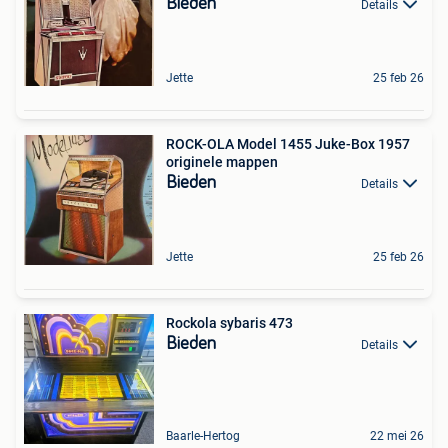
Bieden
Details
Jette
25 feb 26
ROCK-OLA Model 1455 Juke-Box 1957
originele mappen
Bieden
Details
Jette
25 feb 26
Rockola sybaris 473
Bieden
Details
Baarle-Hertog
22 mei 26