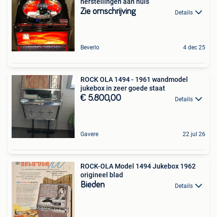
herstellingen aan huis
Zie omschrijving
Details
Beverlo
4 dec 25
ROCK OLA 1494 - 1961 wandmodel
jukebox in zeer goede staat
€ 5.800,00
Details
Gavere
22 jul 26
ROCK-OLA Model 1494 Jukebox 1962
origineel blad
Bieden
Details