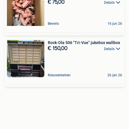
€ 75,00
Details
Beverlo
16 jun 26
Rock-Ola 506 "Tri-Vue" jukebox wallbox
€ 150,00
Details
Nieuwerkerken
26 jan 26