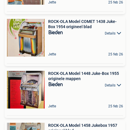
Jette
25 feb 26
ROCK-OLA Model COMET 1438 Juke-
Box 1954 origineel blad
Bieden
Details
Jette
25 feb 26
ROCK-OLA Model 1448 Juke-Box 1955
originele mappen
Bieden
Details
Jette
25 feb 26
ROCK-OLA Model 1458 Jukebox 1957