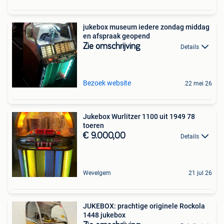
jukebox museum iedere zondag middag
en afspraak geopend
Zie omschrijving
Details
Bezoek website
22 mei 26
Jukebox Wurlitzer 1100 uit 1949 78
toeren
€ 9.000,00
Details
Wevelgem
21 jul 26
JUKEBOX: prachtige originele Rockola
1448 jukebox