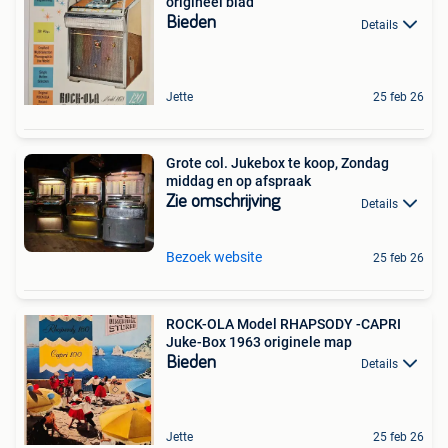
origineel blad
Bieden
Details
Jette
25 feb 26
Grote col. Jukebox te koop, Zondag
middag en op afspraak
Zie omschrijving
Details
Bezoek website
25 feb 26
ROCK-OLA Model RHAPSODY -CAPRI
Juke-Box 1963 originele map
Bieden
Details
Jette
25 feb 26