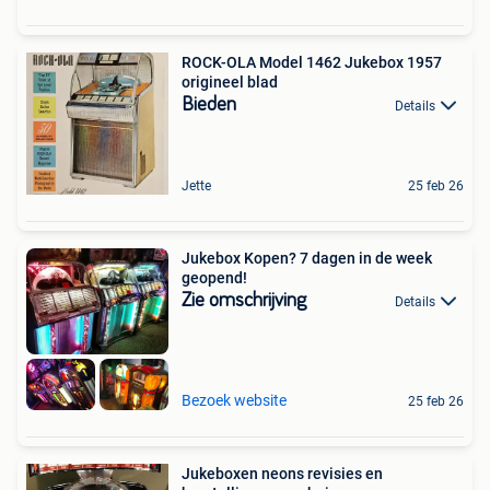
ROCK-OLA Model 1462 Jukebox 1957
origineel blad
Bieden
Details
Jette
25 feb 26
Jukebox Kopen? 7 dagen in de week
geopend!
Zie omschrijving
Details
Bezoek website
25 feb 26
Jukeboxen neons revisies en