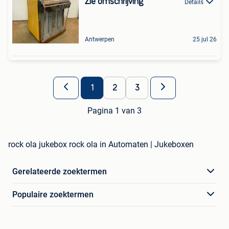
Zie omschrijving
Details
Antwerpen
25 jul 26
1
2
3
Pagina 1 van 3
rock ola jukebox rock ola in Automaten | Jukeboxen
Gerelateerde zoektermen
Populaire zoektermen