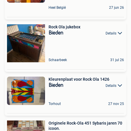
Heel België
27 jun 26
Rock Ola jukebox
Bieden
Details
Schaarbeek
31 jul 26
Kleurenplaat voor Rock Ola 1426
Bieden
Details
Torhout
27 nov 25
Originele Rock-Ola 451 Sybaris jaren 70
icoon.