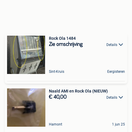
Rock Ola 1484
Zie omschrijving
Details
Sint-Kruis
Eergisteren
Naald AMI en Rock Ola (NIEUW)
€ 40,00
Details
Hamont
1 jun 25