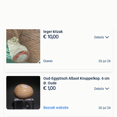
leger kitzak
€ 10,00
Details
Ekeren
26 jul 26
Oud-Egyptisch Albast Knuppelkop. 6 cm
Ø. Oude
€ 1,00
Details
Bezoek website
26 jul 26