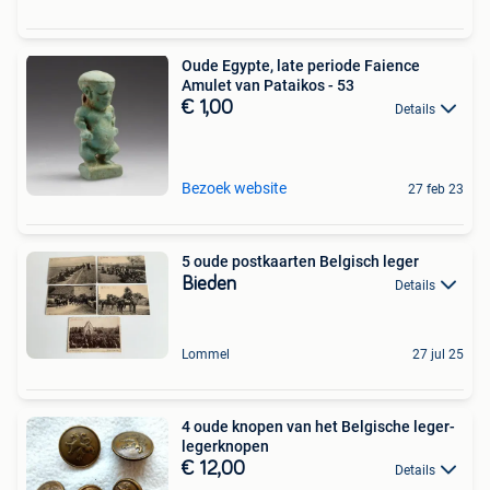
Oude Egypte, late periode Faience
Amulet van Pataikos - 53
€ 1,00
Details
Bezoek website
27 feb 23
5 oude postkaarten Belgisch leger
Bieden
Details
Lommel
27 jul 25
4 oude knopen van het Belgische leger-
legerknopen
€ 12,00
Details