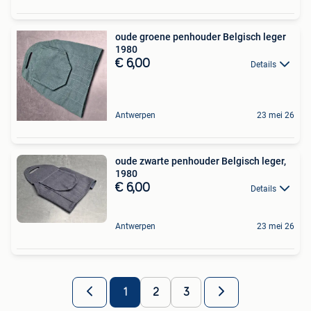
oude groene penhouder Belgisch leger
1980
€ 6,00
Details
Antwerpen
23 mei 26
oude zwarte penhouder Belgisch leger,
1980
€ 6,00
Details
Antwerpen
23 mei 26
1
2
3