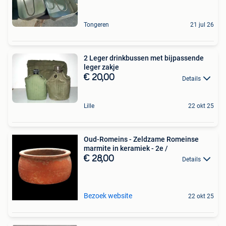
Tongeren
21 jul 26
2 Leger drinkbussen met bijpassende
leger zakje
€ 20,00
Details
Lille
22 okt 25
Oud-Romeins - Zeldzame Romeinse
marmite in keramiek - 2e /
€ 28,00
Details
Bezoek website
22 okt 25