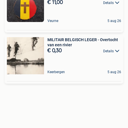
€ 11,00
Details
Veurne
5 aug 26
MILITAIR BELGISCH LEGER - Overtocht
van een rivier
€ 0,30
Details
Keerbergen
5 aug 26