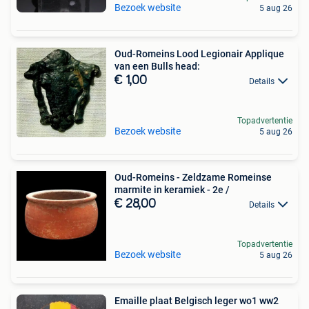
Bezoek website
5 aug 26
Oud-Romeins Lood Legionair Applique
van een Bulls head:
€ 1,00
Details
Topadvertentie
Bezoek website
5 aug 26
Oud-Romeins - Zeldzame Romeinse
marmite in keramiek - 2e /
€ 28,00
Details
Topadvertentie
Bezoek website
5 aug 26
Emaille plaat Belgisch leger wo1 ww2