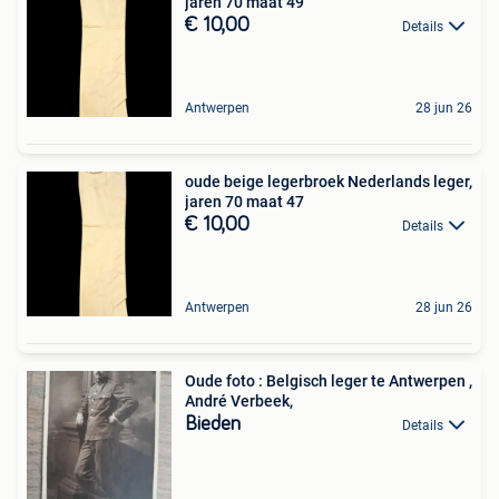
jaren 70 maat 49
€ 10,00
Details
Antwerpen
28 jun 26
oude beige legerbroek Nederlands leger,
jaren 70 maat 47
€ 10,00
Details
Antwerpen
28 jun 26
Oude foto : Belgisch leger te Antwerpen ,
André Verbeek,
Bieden
Details