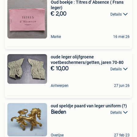
Oud boekje : Titres d' Absence ( Frans
leger)
€ 2,00
Details
Marke
16 mei 26
oude leger olijfgroene
voetbeschermers/getten, jaren 70-80
€ 10,00
Details
Antwerpen
27 jun 26
oud speldje paard van leger uniform (?)
Bieden
Details
Overijse
27 feb 23