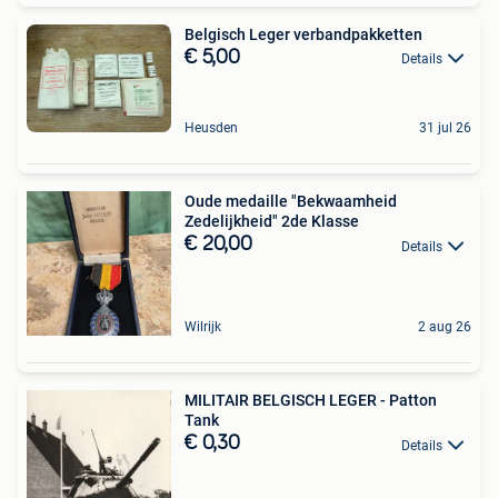
Belgisch Leger verbandpakketten
€ 5,00
Details
Heusden
31 jul 26
Oude medaille "Bekwaamheid
Zedelijkheid" 2de Klasse
€ 20,00
Details
Wilrijk
2 aug 26
MILITAIR BELGISCH LEGER - Patton
Tank
€ 0,30
Details