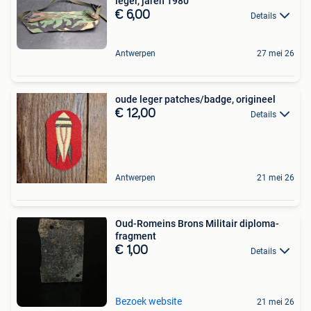
leger, jaren 1980
€ 6,00
Details
Antwerpen
27 mei 26
oude leger patches/badge, origineel
€ 12,00
Details
Antwerpen
21 mei 26
Oud-Romeins Brons Militair diploma-
fragment
€ 1,00
Details
Bezoek website
21 mei 26