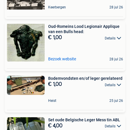
Keerbergen
28 jul 26
Oud-Romeins Lood Legionair Applique
van een Bulls head:
€ 1,00
Details
Bezoek website
28 jul 26
Bodemvondsten en/of leger gerelateerd
€ 1,00
Details
Heist
25 jul 26
Set oude Belgische Leger Mess tin ABL
€ 4,00
Details