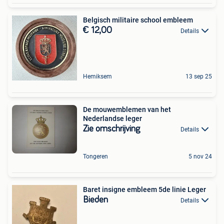
Belgisch militaire school embleem
€ 12,00
Details
Hemiksem
13 sep 25
De mouwemblemen van het
Nederlandse leger
Zie omschrijving
Details
Tongeren
5 nov 24
Baret insigne embleem 5de linie Leger
Bieden
Details