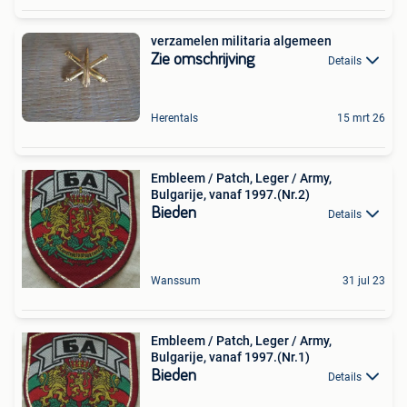
verzamelen militaria algemeen
Zie omschrijving
Details
Herentals
15 mrt 26
Embleem / Patch, Leger / Army,
Bulgarije, vanaf 1997.(Nr.2)
Bieden
Details
Wanssum
31 jul 23
Embleem / Patch, Leger / Army,
Bulgarije, vanaf 1997.(Nr.1)
Bieden
Details