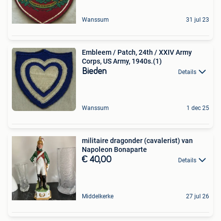
Wanssum
31 jul 23
Embleem / Patch, 24th / XXIV Army
Corps, US Army, 1940s.(1)
Bieden
Details
Wanssum
1 dec 25
militaire dragonder (cavalerist) van
Napoleon Bonaparte
€ 40,00
Details
Middelkerke
27 jul 26