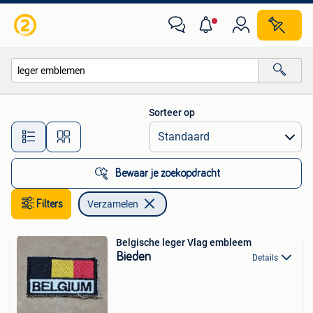
Verzamelen
Sorteer op
Alle afstanden…
Bewaar je zoekopdracht
Filters
Verzamelen
Belgische leger Vlag embleem
Bieden
Details