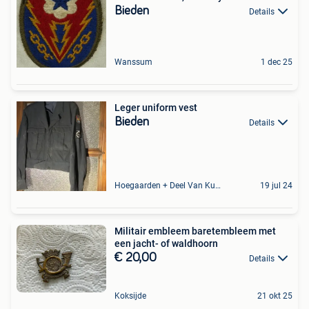
Bieden
Details
Wanssum
1 dec 25
Leger uniform vest
Bieden
Details
Hoegaarden + Deel Van Kumtich + Deel Van Tienen
19 jul 24
Militair embleem baretembleem met
een jacht- of waldhoorn
€ 20,00
Details
Koksijde
21 okt 25