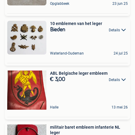
Opglabbeek
23 jun 25
10 emblemen van het leger
Bieden
Details
Waterland-Oudeman
24 jul 25
ABL Belgische leger embleem
€ 3,00
Details
Halle
13 mei 26
militair baret embleem infanterie NL
leger