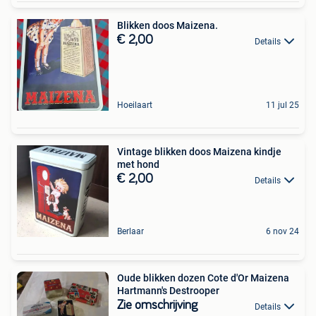
Blikken doos Maizena.
€ 2,00
Details
Hoeilaart
11 jul 25
Vintage blikken doos Maizena kindje
met hond
€ 2,00
Details
Berlaar
6 nov 24
Oude blikken dozen Cote d'Or Maizena
Hartmann's Destrooper
Zie omschrijving
Details