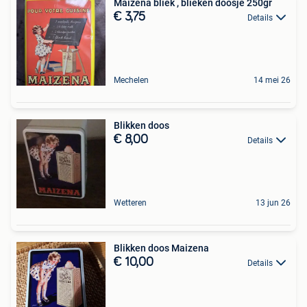
Maizena bliek , blieken doosje 250gr
€ 3,75
Details
Mechelen
14 mei 26
Blikken doos
€ 8,00
Details
Wetteren
13 jun 26
Blikken doos Maizena
€ 10,00
Details