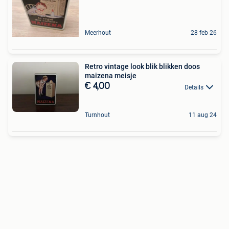
Meerhout
28 feb 26
Retro vintage look blik blikken doos
maizena meisje
€ 4,00
Details
Turnhout
11 aug 24