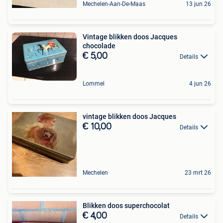
Mechelen-Aan-De-Maas
13 jun 26
Vintage blikken doos Jacques
chocolade
€ 5,00
Details
Lommel
4 jun 26
vintage blikken doos Jacques
€ 10,00
Details
Mechelen
23 mrt 26
Blikken doos superchocolat
€ 4,00
Details