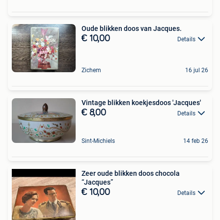
Oude blikken doos van Jacques.
€ 10,00
Details
Zichem
16 jul 26
Vintage blikken koekjesdoos 'Jacques'
€ 8,00
Details
Sint-Michiels
14 feb 26
Zeer oude blikken doos chocola
“Jacques”
€ 10,00
Details