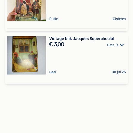
Putte
Gisteren
Vintage blik Jacques Superchoclat
€ 3,00
Details
Geel
30 jul 26