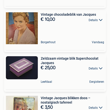
Vintage chocoladeblik van Jacques
€ 10,00
Details
Borgerhout
Vandaag
Zeldzaam vintage blik Superchocolat
Jacques
€ 25,00
Details
Leefdaal
Eergisteren
Vintage Jacques blikken doos –
nostalgisch tafereel
€ 3,50
Details