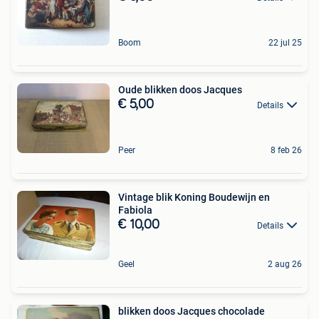
Boom
22 jul 25
Oude blikken doos Jacques
€ 5,00
Details
Peer
8 feb 26
Vintage blik Koning Boudewijn en
Fabiola
€ 10,00
Details
Geel
2 aug 26
blikken doos Jacques chocolade