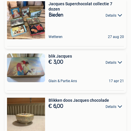
Jacques Superchocolat collectie 7
dozen
Bieden
Details
Wetteren
27 aug 20
blik Jacques
€ 3,00
Details
Glain & Partie Ans
17 apr 21
Blikken doos Jacques chocolade
€ 6,00
Details