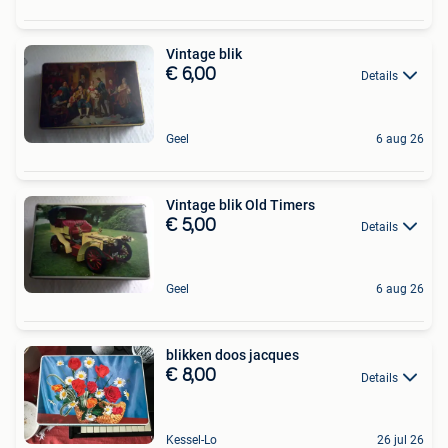
Vintage blik
€ 6,00
Details
Geel
6 aug 26
Vintage blik Old Timers
€ 5,00
Details
Geel
6 aug 26
blikken doos jacques
€ 8,00
Details
Kessel-Lo
26 jul 26