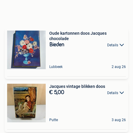
Oude kartonnen doos Jacques
chocolade
Bieden
Details
Lubbeek
2 aug 26
Jacques vintage blikken doos
€ 5,00
Details
Putte
3 aug 26