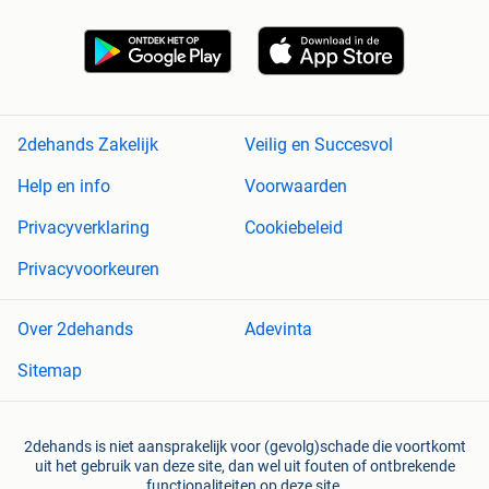
2dehands Zakelijk
Veilig en Succesvol
Help en info
Voorwaarden
Privacyverklaring
Cookiebeleid
Privacyvoorkeuren
Over 2dehands
Adevinta
Sitemap
2dehands is niet aansprakelijk voor (gevolg)schade die voortkomt
uit het gebruik van deze site, dan wel uit fouten of ontbrekende
functionaliteiten op deze site.