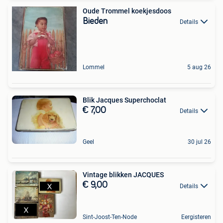
Oude Trommel koekjesdoos
Bieden
Details
Lommel
5 aug 26
Blik Jacques Superchoclat
€ 7,00
Details
Geel
30 jul 26
Vintage blikken JACQUES
€ 9,00
Details
Sint-Joost-Ten-Node
Eergisteren