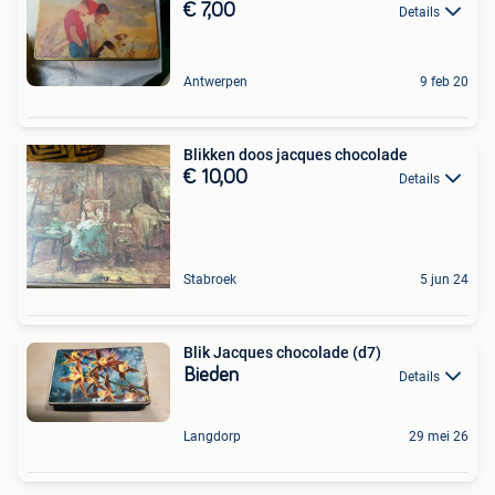
€ 7,00
Details
Antwerpen
9 feb 20
Blikken doos jacques chocolade
€ 10,00
Details
Stabroek
5 jun 24
Blik Jacques chocolade (d7)
Bieden
Details
Langdorp
29 mei 26