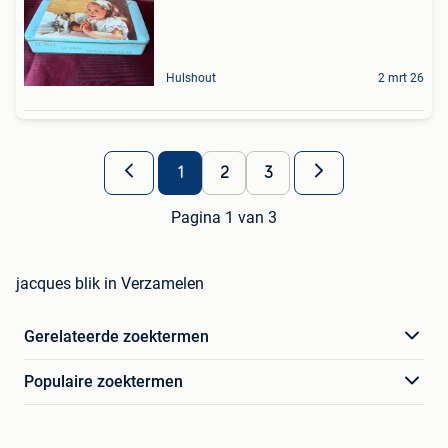
Hulshout
2 mrt 26
1
2
3
Pagina 1 van 3
jacques blik in Verzamelen
Gerelateerde zoektermen
Populaire zoektermen