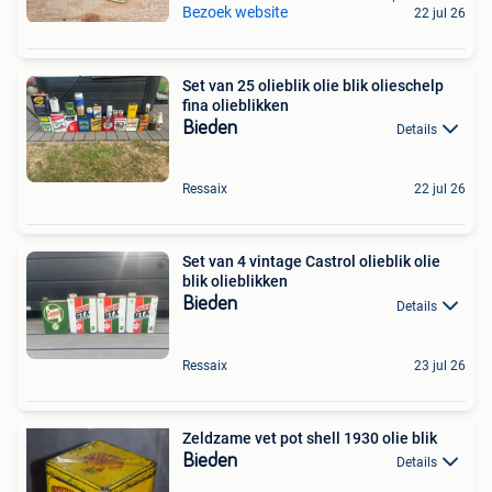
Bezoek website
22 jul 26
Set van 25 olieblik olie blik olieschelp
fina olieblikken
Bieden
Details
Ressaix
22 jul 26
Set van 4 vintage Castrol olieblik olie
blik olieblikken
Bieden
Details
Ressaix
23 jul 26
Zeldzame vet pot shell 1930 olie blik
Bieden
Details