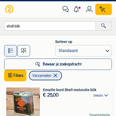
Verzamelen
Sorteer op
Alle afstanden…
Bewaar je zoekopdracht
Filters
Verzamelen
Emaille bord Shell motorolie blik
€ 25,00
Details
Topadvertentie