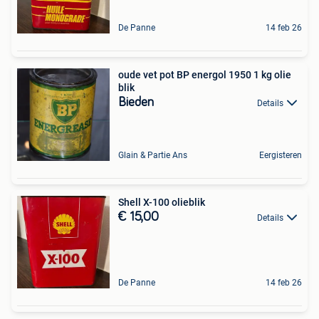
De Panne
14 feb 26
oude vet pot BP energol 1950 1 kg olie
blik
Bieden
Details
Glain & Partie Ans
Eergisteren
Shell X-100 olieblik
€ 15,00
Details
De Panne
14 feb 26