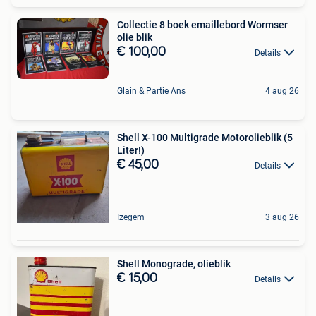
Collectie 8 boek emaillebord Wormser
olie blik
€ 100,00
Details
Glain & Partie Ans
4 aug 26
Shell X-100 Multigrade Motorolieblik (5
Liter!)
€ 45,00
Details
Izegem
3 aug 26
Shell Monograde, olieblik
€ 15,00
Details