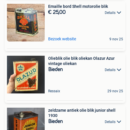
Emaille bord Shell motorolie blik
€ 25,00
Details
Bezoek website
9 nov 25
Olieblik olie blik oliekan Olazur Azur
vintage oliekan
Bieden
Details
Ressaix
29 nov 25
zeldzame antiek olie blik junior shell
1930
Bieden
Details