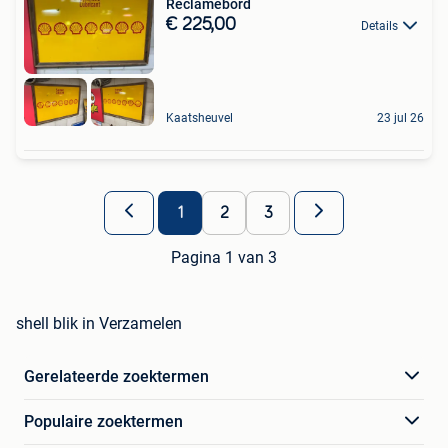
Reclamebord
€ 225,00
Details
Kaatsheuvel
23 jul 26
1
2
3
Pagina 1 van 3
shell blik in Verzamelen
Gerelateerde zoektermen
Populaire zoektermen