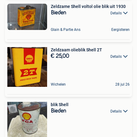
Zeldzame Shell voltol olie blik uit 1930
Bieden
Details
Glain & Partie Ans
Eergisteren
Zeldzaam olieblik Shell 2T
€ 25,00
Details
Wichelen
28 jul 26
blik Shell
Bieden
Details