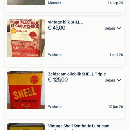
Maaseik
14 sep 24
vintage blik SHELL
€ 45,00
Details
Wichelen
1 mei 26
Zeldzaam olieblik SHELL Triple
€ 125,00
Details
Wichelen
10 jun 26
Vintage Shell Synthetic Lubricant