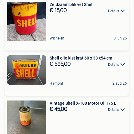
Zeldzaam blik vet Shell
€ 15,00
Details
Wichelen
8 jun 26
Shell olie kist krat 60 x 33 x54 cm
€ 595,00
Details
Hamont
2 aug 26
Vintage Shell X-100 Motor Oil 1/5 L
€ 45,00
Details