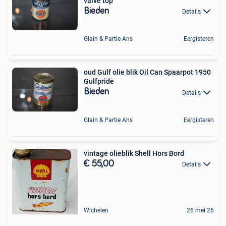
valve top
Bieden
Details
Glain & Partie Ans
Eergisteren
oud Gulf olie blik Oil Can Spaarpot 1950
Gulfpride
Bieden
Details
Glain & Partie Ans
Eergisteren
vintage olieblik Shell Hors Bord
€ 55,00
Details
Wichelen
26 mei 26