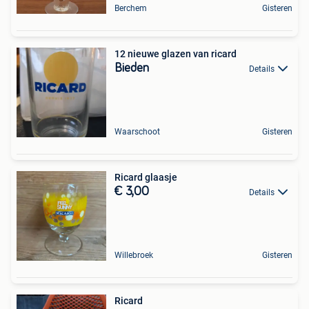
Berchem
Gisteren
12 nieuwe glazen van ricard
Bieden
Details
Waarschoot
Gisteren
Ricard glaasje
€ 3,00
Details
Willebroek
Gisteren
Ricard