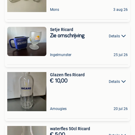
Mons
3 aug 26
Setje Ricard
Zie omschrijving
Details
Ingelmunster
25 jul 26
Glazen fles Ricard
€ 10,00
Details
Amougies
20 jul 26
waterfles 50cl Ricard