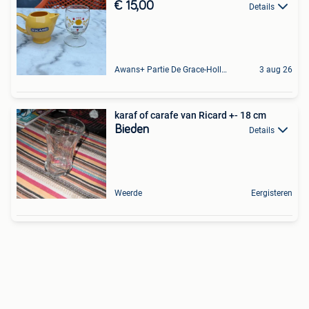
€ 15,00
Details
Awans+ Partie De Grace-Hollogne
3 aug 26
karaf of carafe van Ricard +- 18 cm
Bieden
Details
Weerde
Eergisteren