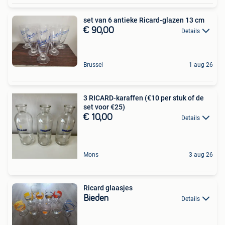
set van 6 antieke Ricard-glazen 13 cm
€ 90,00
Details
Brussel
1 aug 26
3 RICARD-karaffen (€10 per stuk of de
set voor €25)
€ 10,00
Details
Mons
3 aug 26
Ricard glaasjes
Bieden
Details