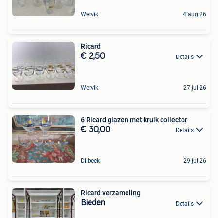
Wervik
4 aug 26
Ricard
€ 2,50
Details
Wervik
27 jul 26
6 Ricard glazen met kruik collector
€ 30,00
Details
Dilbeek
29 jul 26
Ricard verzameling
Bieden
Details