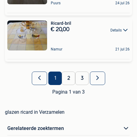
Puurs
24 jul 26
Ricard-bril
€ 20,00
Details
Namur
21 jul 26
1
2
3
Pagina 1 van 3
glazen ricard in Verzamelen
Gerelateerde zoektermen