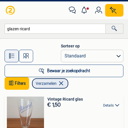
Verzamelen
Sorteer op
Alle afstanden…
Bewaar je zoekopdracht
Filters
Verzamelen
Vintage Ricard glas
€ 1,50
Details