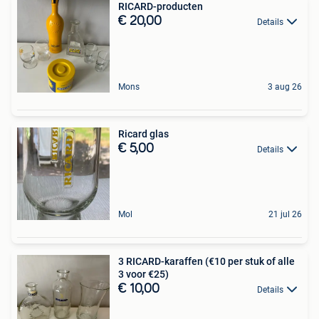
RICARD-producten
€ 20,00
Details
Mons
3 aug 26
Ricard glas
€ 5,00
Details
Mol
21 jul 26
3 RICARD-karaffen (€10 per stuk of alle
3 voor €25)
€ 10,00
Details