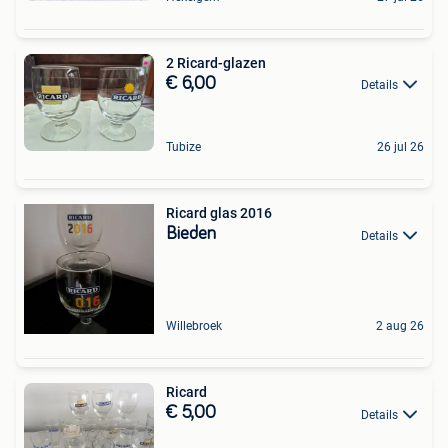
2 Ricard-glazen
€ 6,00
Details
Tubize
26 jul 26
Ricard glas 2016
Bieden
Details
Willebroek
2 aug 26
Ricard
€ 5,00
Details