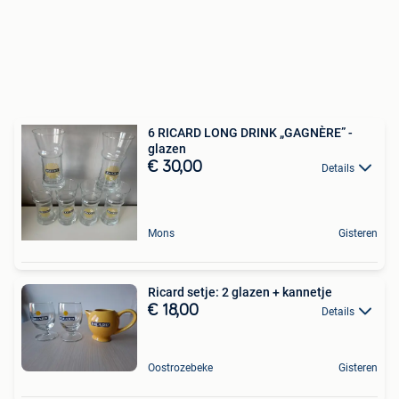
6 RICARD LONG DRINK „GAGNÈRE” -
glazen
€ 30,00
Details
Mons
Gisteren
Ricard setje: 2 glazen + kannetje
€ 18,00
Details
Oostrozebeke
Gisteren