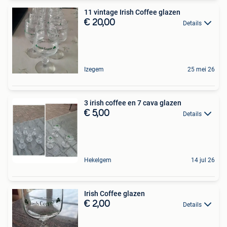
11 vintage Irish Coffee glazen
€ 20,00
Details
Izegem
25 mei 26
3 irish coffee en 7 cava glazen
€ 5,00
Details
Hekelgem
14 jul 26
Irish Coffee glazen
€ 2,00
Details