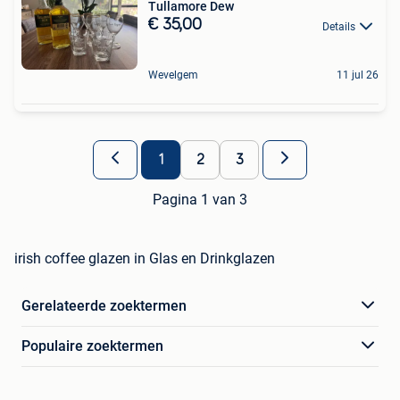
Tullamore Dew
€ 35,00
Details
Wevelgem
11 jul 26
1
2
3
Pagina 1 van 3
irish coffee glazen in Glas en Drinkglazen
Gerelateerde zoektermen
Populaire zoektermen