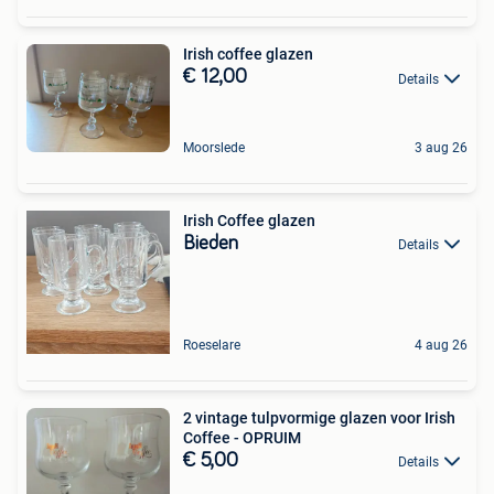
Irish coffee glazen
€ 12,00
Details
Moorslede
3 aug 26
Irish Coffee glazen
Bieden
Details
Roeselare
4 aug 26
2 vintage tulpvormige glazen voor Irish
Coffee - OPRUIM
€ 5,00
Details