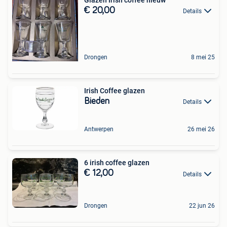
€ 20,00
Details
Drongen
8 mei 25
Irish Coffee glazen
Bieden
Details
Antwerpen
26 mei 26
6 irish coffee glazen
€ 12,00
Details
Drongen
22 jun 26