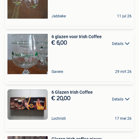
Jabbeke
11 jul 26
6 glazen voor Irish Coffee
€ 6,00
Details
Gavere
29 mrt 26
6 Glazen Irish Coffee
€ 20,00
Details
Lochristi
17 mei 26
Glazen Irish coffee nieuw