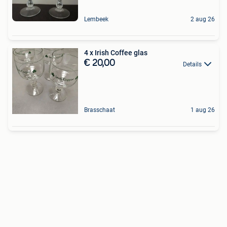
Lembeek
2 aug 26
4 x Irish Coffee glas
€ 20,00
Details
Brasschaat
1 aug 26