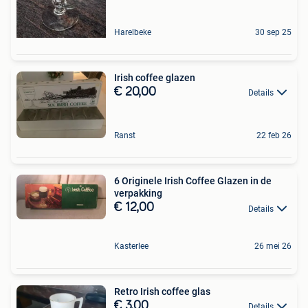
Harelbeke
30 sep 25
Irish coffee glazen
€ 20,00
Details
Ranst
22 feb 26
6 Originele Irish Coffee Glazen in de
verpakking
€ 12,00
Details
Kasterlee
26 mei 26
Retro Irish coffee glas
€ 3,00
Details