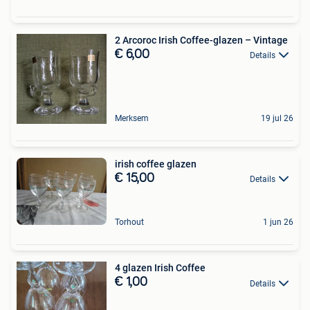
2 Arcoroc Irish Coffee-glazen – Vintage
€ 6,00
Details
Merksem
19 jul 26
irish coffee glazen
€ 15,00
Details
Torhout
1 jun 26
4 glazen Irish Coffee
€ 1,00
Details