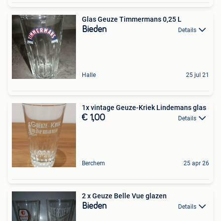
Glas Geuze Timmermans 0,25 L
Bieden
Details
Halle
25 jul 21
1x vintage Geuze-Kriek Lindemans glas
€ 1,00
Details
Berchem
25 apr 26
2 x Geuze Belle Vue glazen
Bieden
Details