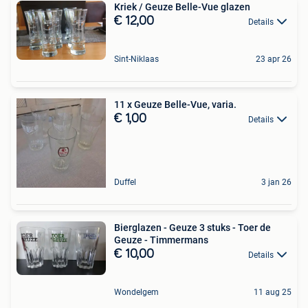
Kriek / Geuze Belle-Vue glazen
€ 12,00
Details
Sint-Niklaas
23 apr 26
11 x Geuze Belle-Vue, varia.
€ 1,00
Details
Duffel
3 jan 26
Bierglazen - Geuze 3 stuks - Toer de
Geuze - Timmermans
€ 10,00
Details
Wondelgem
11 aug 25