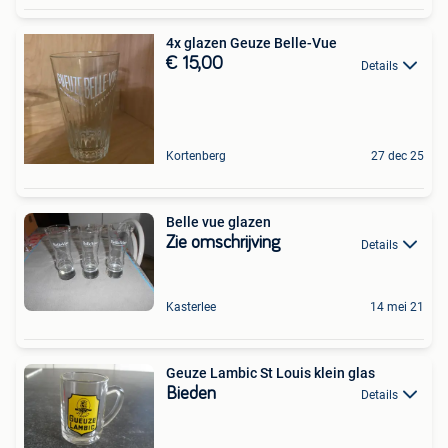
4x glazen Geuze Belle-Vue
€ 15,00
Details
Kortenberg
27 dec 25
Belle vue glazen
Zie omschrijving
Details
Kasterlee
14 mei 21
Geuze Lambic St Louis klein glas
Bieden
Details