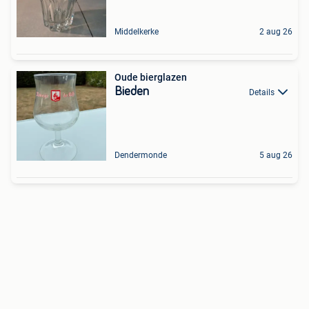
Middelkerke
2 aug 26
Oude bierglazen
Bieden
Details
Dendermonde
5 aug 26