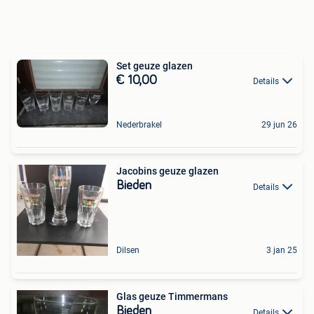
Set geuze glazen
€ 10,00
Details
Nederbrakel
29 jun 26
Jacobins geuze glazen
Bieden
Details
Dilsen
3 jan 25
Glas geuze Timmermans
Bieden
Details