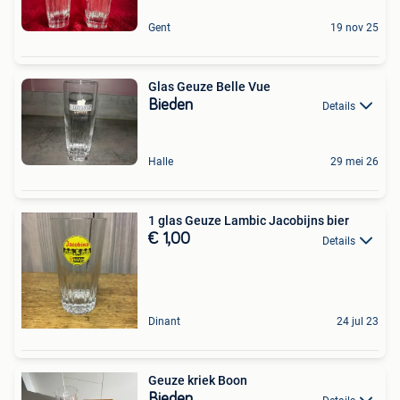
Gent
19 nov 25
Glas Geuze Belle Vue
Bieden
Details
Halle
29 mei 26
1 glas Geuze Lambic Jacobijns bier
€ 1,00
Details
Dinant
24 jul 23
Geuze kriek Boon
Bieden