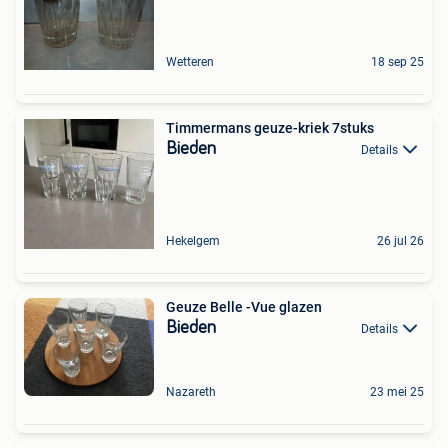
Wetteren
18 sep 25
Timmermans geuze-kriek 7stuks
Bieden
Details
Hekelgem
26 jul 26
Geuze Belle -Vue glazen
Bieden
Details
Nazareth
23 mei 25