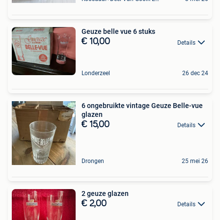
Geuze belle vue 6 stuks
€ 10,00
Details
Londerzeel
26 dec 24
6 ongebruikte vintage Geuze Belle-vue
glazen
€ 15,00
Details
Drongen
25 mei 26
2 geuze glazen
€ 2,00
Details