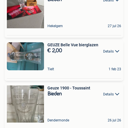
Details
Hekelgem
27 jul 26
GEUZE Belle Vue bierglazen
€ 2,00
Details
Tielt
1 feb 23
Geuze 1900 - Toussaint
Bieden
Details
Dendermonde
26 jul 26