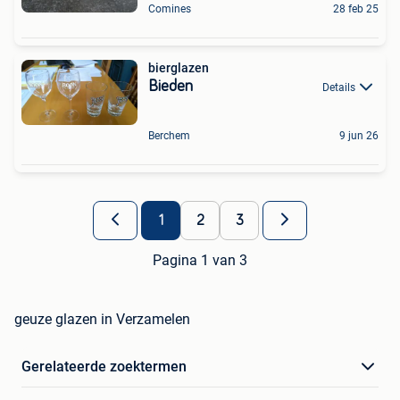
Comines
28 feb 25
bierglazen
Bieden
Details
Berchem
9 jun 26
1
2
3
Pagina 1 van 3
geuze glazen in Verzamelen
Gerelateerde zoektermen