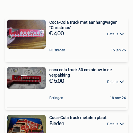
Coca-Cola truck met aanhangwagen
"Christmas"
€ 4,00
Details
Ruisbroek
15 jan 26
coca cola truck 30 cm nieuw in de
verpakking
€ 5,00
Details
Beringen
18 nov 24
Coca-Cola truck metalen plaat
Bieden
Details