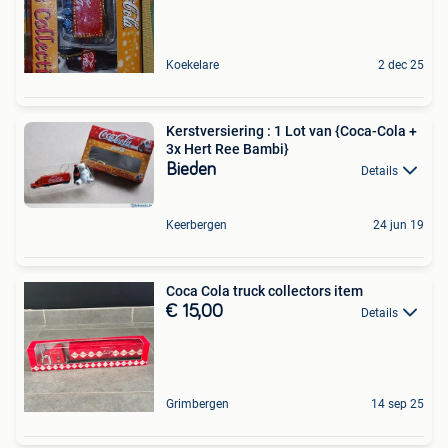
Koekelare
2 dec 25
Kerstversiering : 1 Lot van {Coca-Cola +
3x Hert Ree Bambi}
Bieden
Details
Keerbergen
24 jun 19
Coca Cola truck collectors item
€ 15,00
Details
Grimbergen
14 sep 25