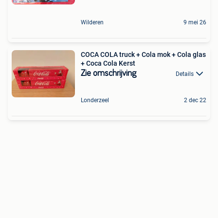
Wilderen
9 mei 26
COCA COLA truck + Cola mok + Cola glas
+ Coca Cola Kerst
Zie omschrijving
Details
Londerzeel
2 dec 22