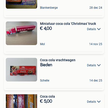
Blankenberge
28 dec 24
Miniatuur coca cola 'Christmas' truck
€ 4,00
Details
Mol
14 nov 25
Coca cola vrachtwagen
Bieden
Details
Schelle
14 dec 25
Coca cola
€ 5,00
Details