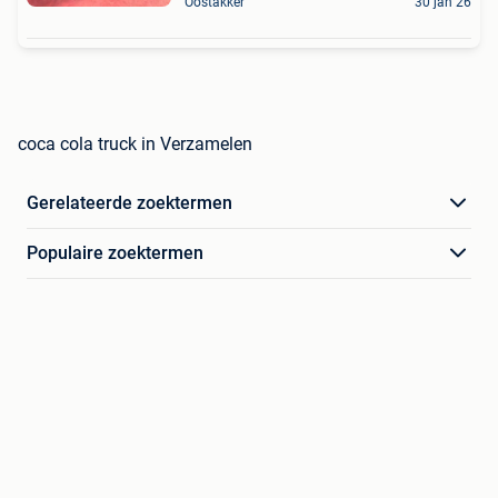
Oostakker
30 jan 26
coca cola truck in Verzamelen
Gerelateerde zoektermen
Populaire zoektermen