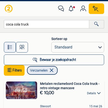
Verzamelen
Sorteer op
Alle afstanden…
Bewaar je zoekopdracht
Filters
Verzamelen
Metalen reclamebord Coca Cola truck -
retro vintage mancave
€ 10,00
Details
Stevoort
15 mei 26