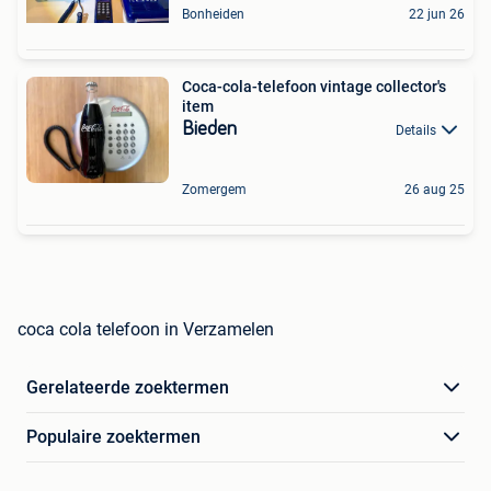
Bonheiden
22 jun 26
Coca-cola-telefoon vintage collector's
item
Bieden
Details
Zomergem
26 aug 25
coca cola telefoon in Verzamelen
Gerelateerde zoektermen
Populaire zoektermen