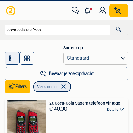
Verzamelen
Sorteer op
Alle afstanden…
Bewaar je zoekopdracht
Filters
Verzamelen
2x Coca-Cola Sagem telefoon vintage
€ 40,00
Details