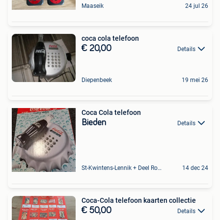
Maaseik
24 jul 26
coca cola telefoon
€ 20,00
Details
Diepenbeek
19 mei 26
Coca Cola telefoon
Bieden
Details
St-Kwintens-Lennik + Deel Roosdaal
14 dec 24
Coca-Cola telefoon kaarten collectie
€ 50,00
Details