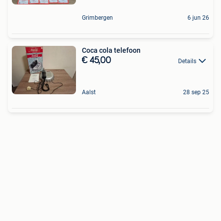
Grimbergen
6 jun 26
Coca cola telefoon
€ 45,00
Details
Aalst
28 sep 25