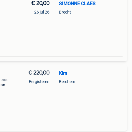
€ 20,00
SIMONNE CLAES
26 jul 26
Brecht
€ 220,00
Kim
 ars
Eergisteren
Berchem
van
in