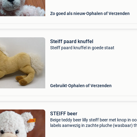
Zo goed als nieuw
Ophalen of Verzenden
Steiff paard knuffel
Steiff paard knuffel in goede staat
Gebruikt
Ophalen of Verzenden
STEIFF beer
Beige teddy beer lilly steiff beer met knop in oo
labels aanwezig in zachte pluche (wasbaar) t
cm