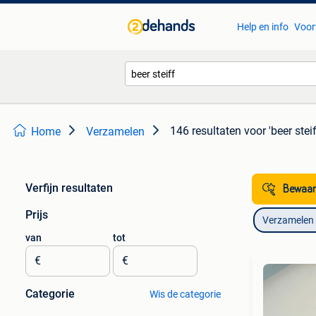
Help en info
Voor
146 resultaten
voor 'beer steif
Home
Verzamelen
Verfijn resultaten
Bewaar
Prijs
Verzamelen
van
tot
€
€
Categorie
Wis de categorie