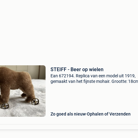
STEIFF - Beer op wielen
Ean 672194. Replica van een model uit 1919,
gemaakt van het fijnste mohair. Grootte: 18c
Wereldwijd gelimiteerde editie op 500 exempla
Wordt geleverd met bijhorend certificaat.
Zo goed als nieuw
Ophalen of Verzenden