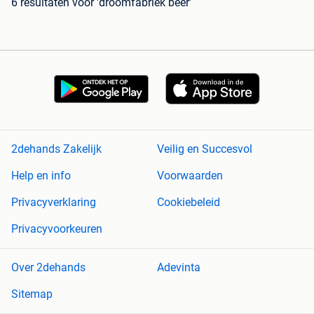
6 resultaten
voor 'droomfabriek beer'
2dehands Zakelijk
Veilig en Succesvol
Help en info
Voorwaarden
Privacyverklaring
Cookiebeleid
Privacyvoorkeuren
Over 2dehands
Adevinta
Sitemap