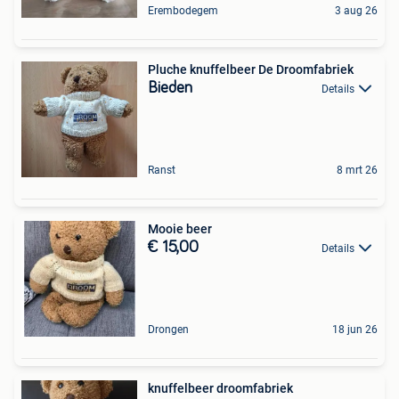
Erembodegem
3 aug 26
Pluche knuffelbeer De Droomfabriek
Bieden
Details
Ranst
8 mrt 26
Mooie beer
€ 15,00
Details
Drongen
18 jun 26
knuffelbeer droomfabriek