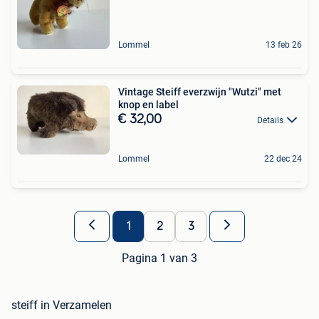
Lommel
13 feb 26
Vintage Steiff everzwijn "Wutzi" met
knop en label
€ 32,00
Details
Lommel
22 dec 24
1
2
3
Pagina 1 van 3
steiff in Verzamelen