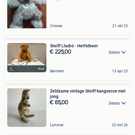
Crisnee
21 okt 25
Steiff Lladró - Herfstbeer
€ 225,00
Details
Berchem
13 apr 25
Zeldzame vintage Steiff kangoeroe met
jong
€ 65,00
Details
Lommel
22 mrt 26