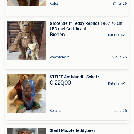
Aalst
31 jul 26
Grote Steiff Teddy Replica 1907 70 cm
LED met Certificaat
Bieden
Details
Wachtebeke
2 aug 26
STEIFF Ars Mundi - Schatzi
€ 220,00
Details
Berchem
5 aug 26
Steiff Muzzle teddybeer