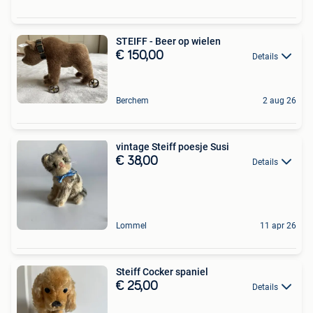
STEIFF - Beer op wielen
€ 150,00
Details
Berchem
2 aug 26
vintage Steiff poesje Susi
€ 38,00
Details
Lommel
11 apr 26
Steiff Cocker spaniel
€ 25,00
Details