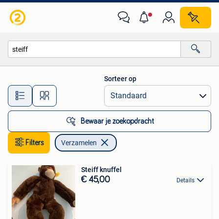
Verzamelen
Sorteer op
Alle afstanden…
Bewaar je zoekopdracht
Filters
Verzamelen
Steiff knuffel
€ 45,00
Details