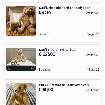
Steiff, zittende hond en teddybeer
Bieden
Details
Brussel
14 jan 26
Steiff Lladro - Winterbeer
€ 225,00
Details
Berchem
13 apr 25
Ours 1909 Classic Steiff avec voix
€ 60,00
Details