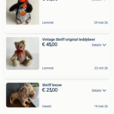
Lommel
29 mei 26
Vintage Steiff original teddybeer
€ 45,00
Details
Lommel
22 mrt 26
Steiff leeuw
€ 23,00
Details
Herent
19 mei 26