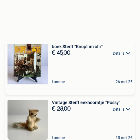
boek Steiff "Knopf im ohr"
€ 45,00
Details
Lommel
26 mei 25
Vintage Steiff eekhoorntje "Possy"
€ 28,00
Details
Lommel
15 mei 26