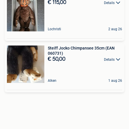
€ 115,00
Details
Lochristi
2 aug 26
Steiff Jocko Chimpansee 35cm (EAN
060731)
€ 50,00
Details
Alken
1 aug 26