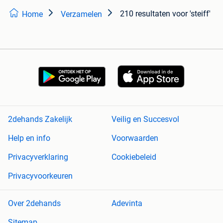
210 resultaten
voor 'steiff'
Home
Verzamelen
2dehands Zakelijk
Veilig en Succesvol
Help en info
Voorwaarden
Privacyverklaring
Cookiebeleid
Privacyvoorkeuren
Over 2dehands
Adevinta
Sitemap