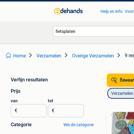
Help en info
Voor
9 re
Home
Verzamelen
Overige Verzamelen
Verfijn resultaten
Bewaar
Prijs
Verzamelen
van
tot
€
€
Categorie
Wis de categorie