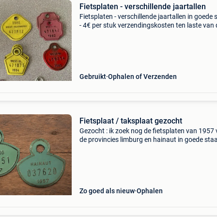
Fietsplaten - verschillende jaartallen
Fietsplaten - verschillende jaartallen in goede 
- 4€ per stuk verzendingskosten ten laste van 
koper
Gebruikt
Ophalen of Verzenden
Fietsplaat / taksplaat gezocht
Gezocht : ik zoek nog de fietsplaten van 1957
de provincies limburg en hainaut in goede staa
Foto met prijs via pb a.u.b.
Zo goed als nieuw
Ophalen