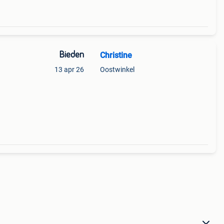
Bieden
Christine
13 apr 26
Oostwinkel