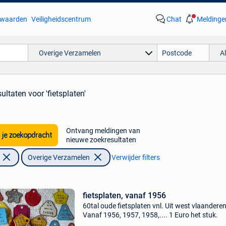
waarden
Veiligheidscentrum
Chat
Meldinge
Overige Verzamelen
A
sultaten
voor 'fietsplaten'
Ontvang meldingen van
 je zoekopdracht
nieuwe zoekresultaten
Overige Verzamelen
Verwijder filters
fietsplaten, vanaf 1956
60tal oude fietsplaten vnl. Uit west vlaanderen
Vanaf 1956, 1957, 1958,.... 1 Euro het stuk.