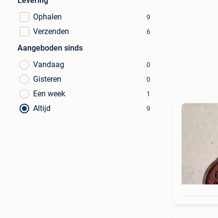
Levering
Ophalen
9
Verzenden
6
Aangeboden sinds
Vandaag
0
Gisteren
0
Een week
1
Altijd
9