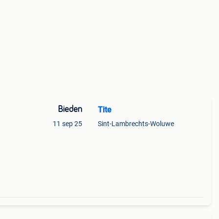
Bieden
Tite
11 sep 25
Sint-Lambrechts-Woluwe