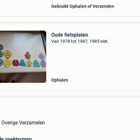
Gebruikt
Ophalen of Verzenden
Oude fietsplaten
Van 1978 tot 1987, 1985 niet.
Ophalen
in Overige Verzamelen
de zoektermen