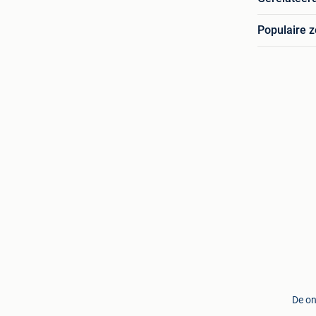
Populaire 
De on