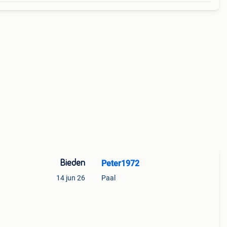
Bieden
Peter1972
14 jun 26
Paal